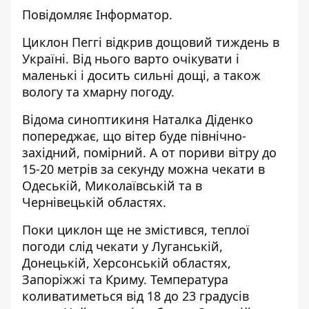
Повідомляє
Інформатор
.
Циклон Пеггі відкрив дощовий тиждень в
Україні. Від нього варто очікувати і
маленькі і досить сильні дощі, а також
вологу та хмарну погоду.
Відома синоптикиня Наталка Діденко
попереджає, що вітер буде північно-
західний, помірний. А от пориви вітру до
15-20 метрів за секунду можна чекати в
Одеській, Миколаївській та в
Чернівецькій областях.
Поки циклон ще не змістився, теплої
погоди слід чекати у Луганській,
Донецькій, Херсонській областях,
Запоріжжі та Криму. Температура
коливатиметься від 18 до 23 градусів