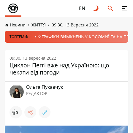
EN
Новини
ЖИТТЯ
09:30, 13 Вересня 2022
💡ГРАФІКИ ВИМКНЕНЬ У КОЛОМИЇ ТА НА ПРИК
ТОПТЕМИ:
09:30, 13 вересня 2022
Циклон Пеггі вже над Україною: що
чекати від погоди
Ольга Пукавчук
РЕДАКТОР
👍