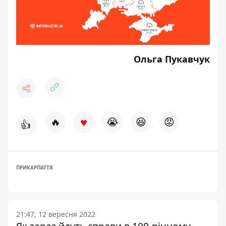
Ольга Пукавчук
♥
🔥
😭
😆
😡
👍
ПРИКАРПАТТЯ
21:47, 12 вересня 2022