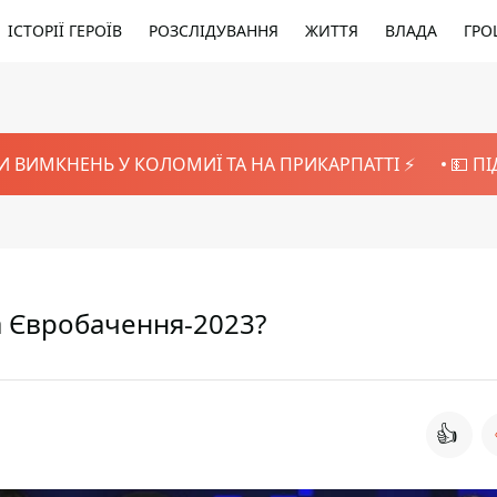
ІСТОРІЇ ГЕРОЇВ
РОЗСЛІДУВАННЯ
ЖИТТЯ
ВЛАДА
ГРО
И ВИМКНЕНЬ У КОЛОМИЇ ТА НА ПРИКАРПАТТІ ⚡️
💵 П
а Євробачення-2023?
👍