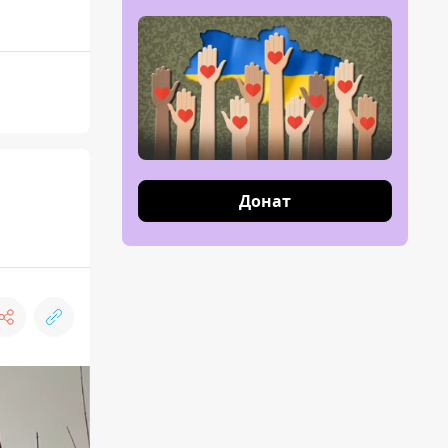
Донат