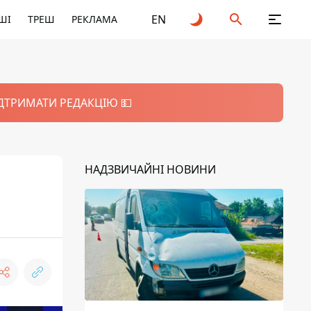
EN
ШІ
ТРЕШ
РЕКЛАМА
ІДТРИМАТИ РЕДАКЦІЮ 💵
НАДЗВИЧАЙНІ НОВИНИ