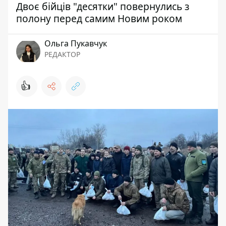
Двоє бійців "десятки" повернулись з
полону перед самим Новим роком
Ольга Пукавчук
РЕДАКТОР
👍