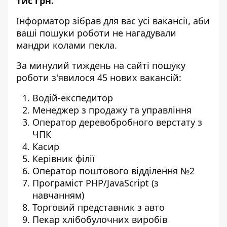
тис грн.
Інформатор
зібрав для вас усі вакансії, аби
ваші пошуки роботи не нагадували
мандри колами пекла.
За минулий тиждень на сайті пошуку
роботи з'явилося 45 нових вакансій:
Водій-експедитор
Менеджер з продажу та управління
Оператор деревобробного верстату з
ЧПК
Касир
Керівник філії
Оператор поштового відділення №2
Програміст PHP/JavaScript (з
навчанням)
Торговий представник з авто
Пекар хлібобулочних виробів