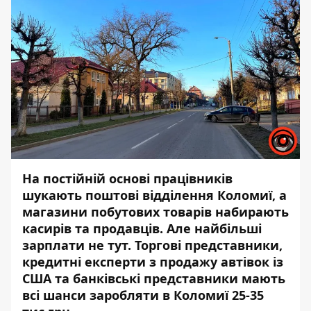
На постійній основі працівників
шукають поштові відділення Коломиї, а
магазини побутових товарів набирають
касирів та продавців. Але найбільші
зарплати не тут. Торгові представники,
кредитні експерти з продажу автівок із
США та банківські представники мають
всі шанси заробляти в Коломиї 25-35