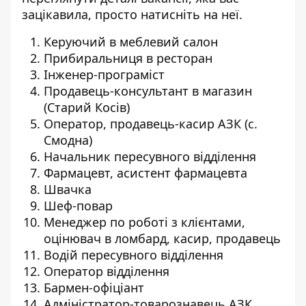
зацікавила, просто натисніть на неї.
Керуючий в меблевий салон
Прибиральниця в ресторан
Інженер-програміст
Продавець-консультант в магазин
(Старий Косів)
Оператор, продавець-касир АЗК (с.
Смодна)
Начальник пересувного відділення
Фармацевт, асистент фармацевта
Швачка
Шеф-повар
Менеджер по роботі з клієнтами,
оцінювач в ломбард, касир, продавець
Водій пересувного відділення
Оператор відділення
Бармен-офіціант
Адміністратор-товарознавець АЗК