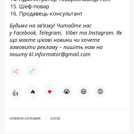
Шеф-повар
Продавець-консультант
Будьмо на зв’язку! Читайте нас
у
Facebook
,
Telegram,
Viber
та
Instagram.
Як
що маєте цікаві новини чи хочете
замовити рекламу – пишіть нам на
пошту
kl.informator@gmail.com
♥
🔥
😭
😆
😡
👍
НОВИНИ КОЛОМИЯ
КОСІВ