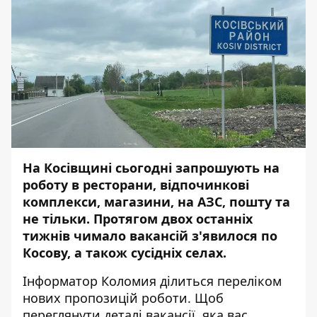
На Косівщині сьогодні запрошують на
роботу в ресторани, відпочинкові
комплекси, магазини, на АЗС, пошту та
не тільки. Протягом двох останніх
тижнів чимало вакансій з'явилося по
Косову, а також сусідніх селах.
Інформатор Коломия
ділиться переліком
нових пропозицій роботи. Щоб
переглянути деталі вакансії, яка вас