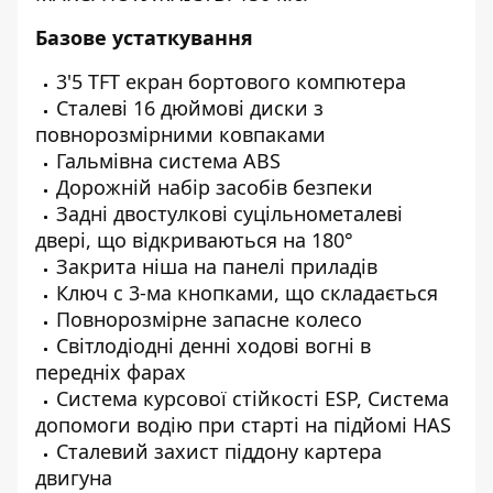
Базове устаткування
3'5 TFT екран бортового компютера
Cталеві 16 дюймові диски з
повнорозмірними ковпаками
Гальмівна система ABS
Дорожній набір засобів безпеки
Задні двостулкові суцільнометалеві
двері, що відкриваються на 180°
Закрита ніша на панелі приладів
Ключ с 3-ма кнопками, що складається
Повнорозмірне запасне колесо
Світлодіодні денні ходові вогні в
передніх фарах
Система курсової стійкості ESP, Система
допомоги водію при старті на підйомі HAS
Сталевий захист піддону картера
двигуна