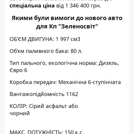
спеціальна ціна
від 1 346 400 грн.
Якими були вимоги до нового авто
для Кп "Зеленосвіт"
ОБ’ЄМ ДВИГУНА: 1 997 см3
Об’єм паливного бака: 80 л.
Тип пального, екологічна норма: Дизель,
Євро 6
Коробка передач: Механічна 6-ступінчата
Вантажопідйомність 1162
КОЛІР: Сірий асфальт або
чорний
МАКС. ПОТУЖНІСТЬ: 150 к.с.