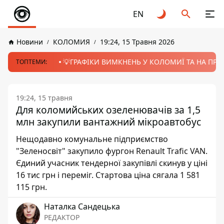
EN
Новини
КОЛОМИЯ
19:24, 15 Травня 2026
💡ГРАФІКИ ВИМКНЕНЬ У КОЛОМИЇ ТА НА ПРИК
ТОПТЕМИ:
19:24, 15 травня
Для коломийських озеленювачів за 1,5
млн закупили вантажний мікроавтобус
Нещодавно комунальне підприємство
"Зеленосвіт" закупило фургон Renault Trafic VAN.
Єдиний учасник тендерної закупівлі скинув у ціні
16 тис грн і переміг. Стартова ціна сягала 1 581
115 грн.
Наталка Сандецька
РЕДАКТОР