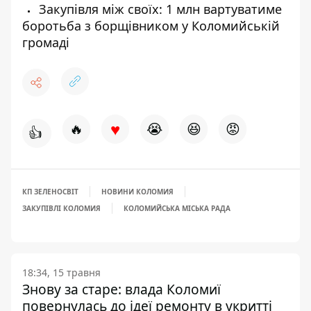
Закупівля між своїх: 1 млн вартуватиме
боротьба з борщівником у Коломийській
громаді
♥
🔥
😭
😆
😡
👍
КП ЗЕЛЕНОСВІТ
НОВИНИ КОЛОМИЯ
ЗАКУПІВЛІ КОЛОМИЯ
КОЛОМИЙСЬКА МІСЬКА РАДА
18:34, 15 травня
Знову за старе: влада Коломиї
повернулась до ідеї ремонту в укритті