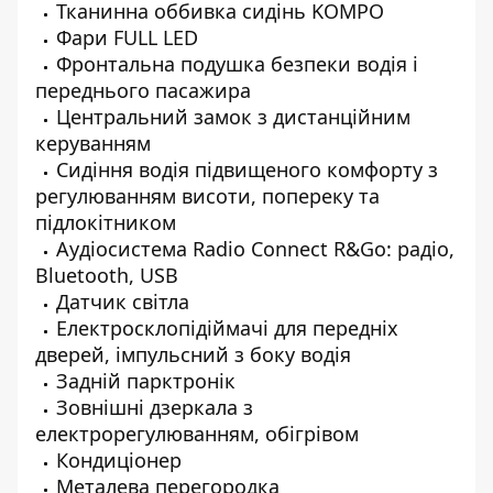
Тканинна оббивка сидінь KOMPO
Фари FULL LED
Фронтальна подушка безпеки водія і
переднього пасажира
Центральний замок з дистанційним
керуванням
Cидіння водія підвищеного комфорту з
регулюванням висоти, попереку та
підлокітником
Аудіосистема Radio Connect R&Go: радіо,
Bluetooth, USB
Датчик світла
Електросклопідіймачі для передніх
дверей, імпульсний з боку водія
Задній парктронік
Зовнішні дзеркала з
електрорегулюванням, обігрівом
Кондиціонер
Металева перегородка