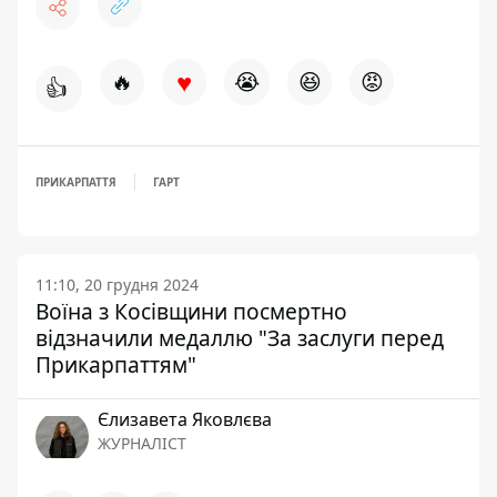
♥
🔥
😭
😆
😡
👍
ПРИКАРПАТТЯ
ГАРТ
11:10, 20 грудня 2024
Воїна з Косівщини посмертно
відзначили медаллю "За заслуги перед
Прикарпаттям"
Єлизавета Яковлєва
ЖУРНАЛІСТ