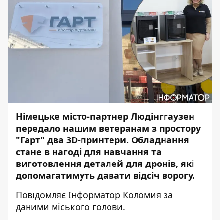
Німецьке місто-партнер Людінггаузен
передало нашим ветеранам з простору
"Гарт" два 3D-принтери. Обладнання
стане в нагоді для навчання та
виготовлення деталей для дронів, які
допомагатимуть давати відсіч ворогу.
Повідомляє
Інформатор Коломия
за
даними міського голови.