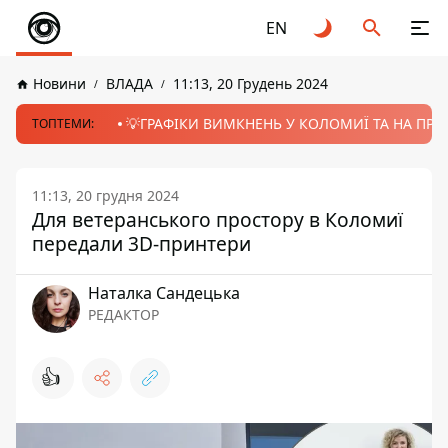
EN
Новини
ВЛАДА
11:13, 20 Грудень 2024
💡ГРАФІКИ ВИМКНЕНЬ У КОЛОМИЇ ТА НА ПРИК
ТОПТЕМИ:
11:13, 20 грудня 2024
Для ветеранського простору в Коломиї
передали 3D-принтери
Наталка Сандецька
РЕДАКТОР
👍