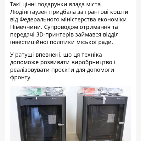
Такі цінні подарунки влада міста
Людінггаузен придбала за грантові кошти
від Федерального міністерства економіки
Німеччини. Супроводом отримання та
передачі 3D-принтерів займався відділ
інвестиційної політики міської ради.
У ратуші впевнені, що ця техніка
допоможе розвивати виробрництво і
реалізовувати проєкти для допомоги
фронту.