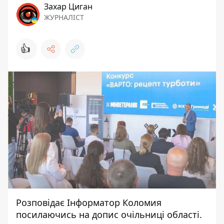
Захар Циган
ЖУРНАЛІСТ
👍
Розповідає
Інформатор Коломия
посилаючись на
допис
очільниці області.