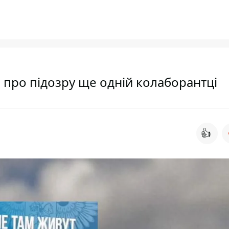
 про підозру ще одній колаборантці
👍