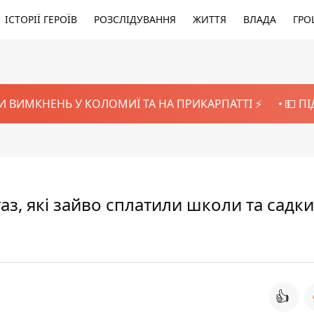
ІСТОРІЇ ГЕРОЇВ
РОЗСЛІДУВАННЯ
ЖИТТЯ
ВЛАДА
ГРО
И ВИМКНЕНЬ У КОЛОМИЇ ТА НА ПРИКАРПАТТІ ⚡️
💵 П
аз, які зайво сплатили школи та садки
👍