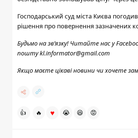
Господарський суд міста Києва погоди
рішення про повернення зазначених ко
Будьмо на зв’язку! Читайте нас у
Facebo
пошту
kl.informator@gmail.com
Якщо маєте цікаві новини чи хочете з
♥
👍
🔥
😭
😆
😡