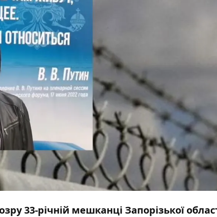
зру 33-річній мешканці Запорізької област