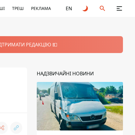
EN
ШІ
ТРЕШ
РЕКЛАМА
ІДТРИМАТИ РЕДАКЦІЮ 💵
НАДЗВИЧАЙНІ НОВИНИ