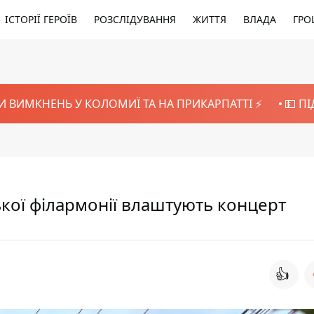
ІСТОРІЇ ГЕРОЇВ
РОЗСЛІДУВАННЯ
ЖИТТЯ
ВЛАДА
ГРО
И ВИМКНЕНЬ У КОЛОМИЇ ТА НА ПРИКАРПАТТІ ⚡️
💵 П
кої філармонії влаштують концерт
👍