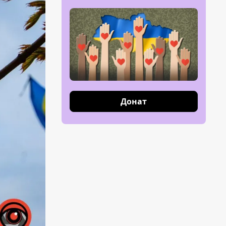
Донат