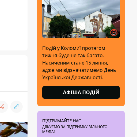
Подій у Коломиї протягом
тижня буде не так багато.
Насиченим стане 15 липня,
адже ми відзначатимемо День
Української Державності.
АФІША ПОДІЙ
ПІДТРИМАЙТЕ НАС
ДЯКУЄМО ЗА ПІДТРИМКУ ВІЛЬНОГО
МЕДІА!