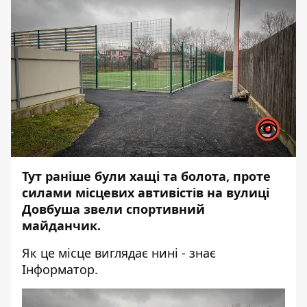
Тут раніше були хащі та болота, проте
силами місцевих автивістів на вулиці
Довбуша звели спортивний
майданчик.
Як це місце виглядає нині - знає
Інформатор.