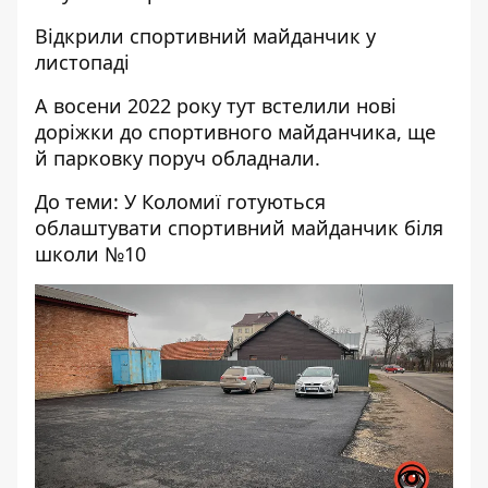
Відкрили спортивний майданчик у
листопаді
А восени 2022 року тут встелили нові
доріжки до спортивного майданчика, ще
й парковку поруч обладнали.
До теми:
У Коломиї готуються
облаштувати спортивний майданчик біля
школи №10