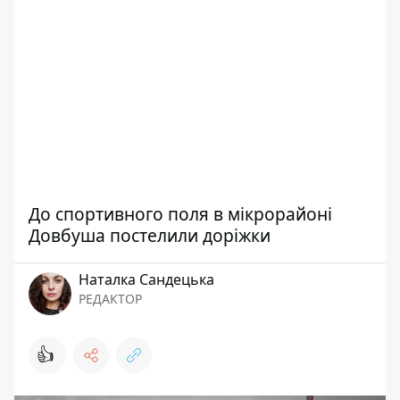
До спортивного поля в мікрорайоні
Довбуша постелили доріжки
Наталка Сандецька
РЕДАКТОР
👍