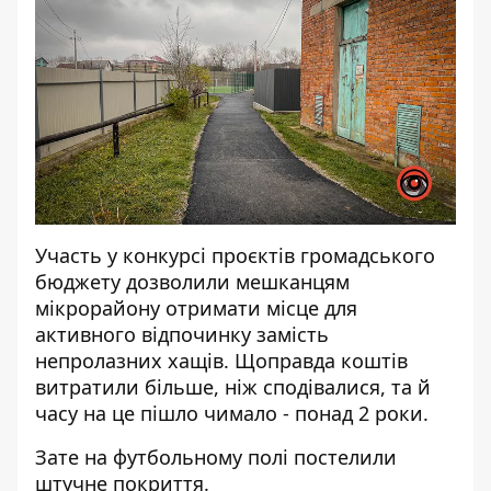
Участь у конкурсі проєктів громадського
бюджету дозволили мешканцям
мікрорайону отримати місце для
активного відпочинку замість
непролазних хащів. Щоправда коштів
витратили більше, ніж сподівалися, та й
часу на це пішло чимало - понад 2 роки.
Зате на футбольному полі постелили
штучне покриття.