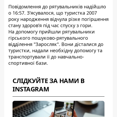
Повідомлення до рятувальників надійшло
о 16:57. З’ясувалося, що туристка 2007
року народження відчула різке погіршення
стану здоров’я під час спуску з гори.
На допомогу прийшли рятувальники
гірського пошуково-рятувального
відділення "Заросляк". Вони дісталися до
туристки, надали необхідну допомогу та
транспортували її до навчально-
спортивної бази.
СЛІДКУЙТЕ ЗА НАМИ В
INSTAGRAM