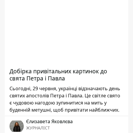
Добірка привітальних картинок до
свята Петра і Павла
Сьогодні, 29 червня, українці відзначають день
святих апостолів Петра і Павла. Це світле свято
є чудовою нагодою зупинитися на мить у
буденній метушні, щоб привітати найближчих.
Єлизавета Яковлєва
ЖУРНАЛІСТ