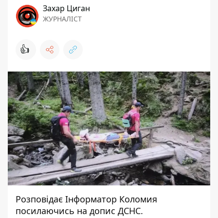
Захар Циган
ЖУРНАЛІСТ
👍
Розповідає
Інформатор Коломия
посилаючись на
допис
ДСНС.