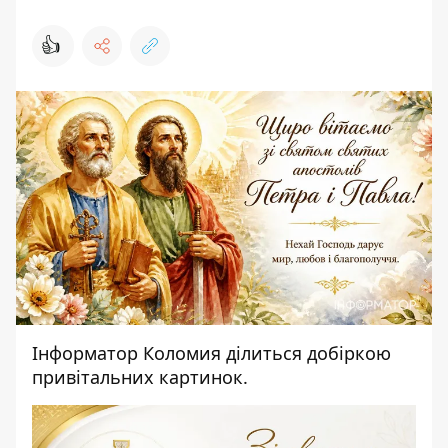
👍
Інформатор Коломия
ділиться добіркою
привітальних картинок.