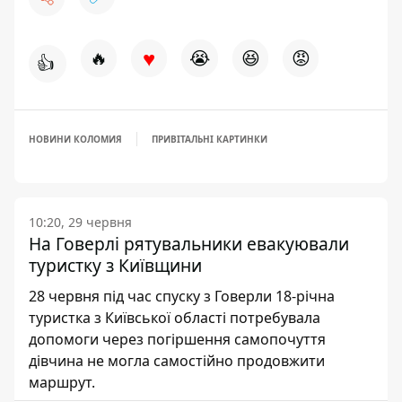
♥
🔥
😭
😆
😡
👍
НОВИНИ КОЛОМИЯ
ПРИВІТАЛЬНІ КАРТИНКИ
10:20, 29 червня
На Говерлі рятувальники евакуювали
туристку з Київщини
28 червня під час спуску з Говерли 18-річна
туристка з Київської області потребувала
допомоги через погіршення самопочуття
дівчина не могла самостійно продовжити
маршрут.