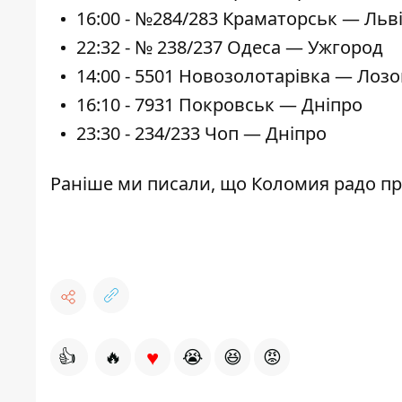
16:00 - №284/283 Краматорськ — Льві
22:32 - № 238/237 Одеса — Ужгород
14:00 - 5501 Новозолотарівка — Лоз
16:10 - 7931 Покровськ — Дніпро
23:30 - 234/233 Чоп — Дніпро
Раніше ми писали, що Коломия радо п
♥
👍
🔥
😭
😆
😡