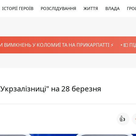
ІСТОРІЇ ГЕРОЇВ
РОЗСЛІДУВАННЯ
ЖИТТЯ
ВЛАДА
ГРО
И ВИМКНЕНЬ У КОЛОМИЇ ТА НА ПРИКАРПАТТІ ⚡️
💵 П
"Укрзалізниці" на 28 березня
👍