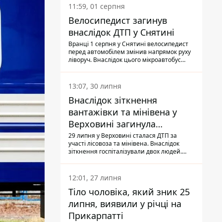
11:59, 01 серпня
Велосипедист загинув
внаслідок ДТП у Снятині
Вранці 1 серпня у Снятині велосипедист
перед автомобілем змінив напрямок руху
ліворуч. Внаслідок цього мікроавтобус
здійснив наїзд на керманича
двоколісного.
13:07, 30 липня
Внаслідок зіткнення
вантажівки та мінівена у
Верховині загинула
пасажирка, водійка - у
29 липня у Верховині сталася ДТП за
участі лісовоза та мінівена. Внаслідок
лікарні
зіткнення госпіталізували двох людей.
Попри зусилля медиків, 79-річна
пасажирка легковика померла у лікарні.
Також травми отримала водійка
12:01, 27 липня
автомобіля.
Тіло чоловіка, який зник 25
липня, виявили у річці на
Прикарпатті