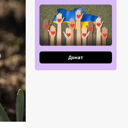
Донат