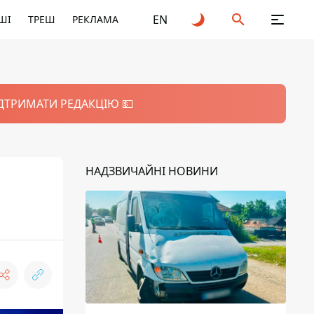
EN
ШІ
ТРЕШ
РЕКЛАМА
ІДТРИМАТИ РЕДАКЦІЮ 💵
НАДЗВИЧАЙНІ НОВИНИ