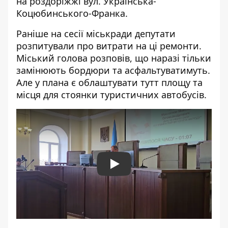
на роздоріжжі вул. Українська-
Коцюбинського-Франка.
Раніше на сесії міськради депутати
розпитували про витрати на ці ремонти.
Міський голова розповів, що наразі тільки
замінюють бордюри та асфальтуватимуть.
Але у плана є облаштувати тутт площу та
місця для стоянки туристичних автобусів.
Play