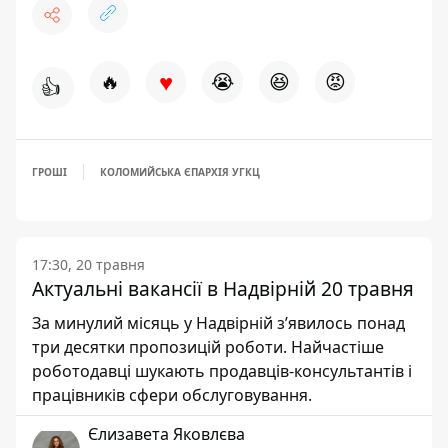
♥
🔥
😭
😆
😡
👍
ГРОШІ
КОЛОМИЙСЬКА ЄПАРХІЯ УГКЦ
17:30, 20 травня
Актуальні вакансії в Надвірній 20 травня
За минулий місяць у Надвірній зʼявилось понад
три десятки пропозицій роботи. Найчастіше
роботодавці шукають продавців-консультантів і
працівників сфери обслуговування.
Єлизавета Яковлєва