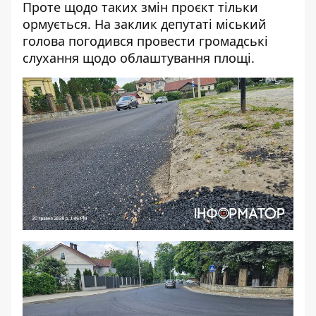
Проте щодо таких змін проєкт тільки
ормується. На заклик депутаті міський
голова погодився провести громадські
слухання щодо облаштування площі.