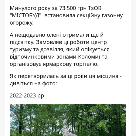
Минулого року за 73 500 грн ТзОВ
"МІСТОБУД" встановила секційну газонну
огорожу.
А нещодавно олені отримали ще й
підсвітку. Замовляв ці роботи центр
туризму та дозвілля, який опікується
відпочинковими зонами Коломиї та
організовує ярмаркову торгівлю.
Як перетворилась за ці роки ця місцина -
дивіться на фото:
2022-2023 рр