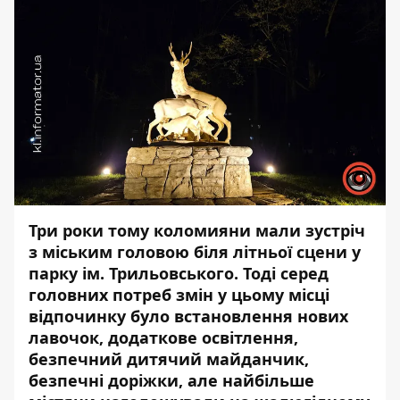
Три роки тому коломияни мали зустріч
з міським головою біля літньої сцени у
парку ім. Трильовського. Тоді серед
головних потреб змін у цьому місці
відпочинку було встановлення нових
лавочок, додаткове освітлення,
безпечний дитячий майданчик,
безпечні доріжки, але найбільше