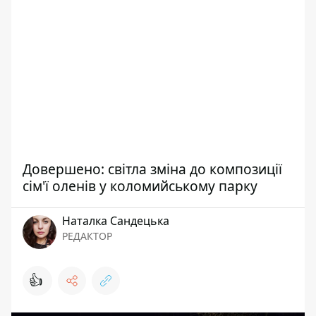
Довершено: світла зміна до композиції
сім'ї оленів у коломийському парку
Наталка Сандецька
РЕДАКТОР
👍