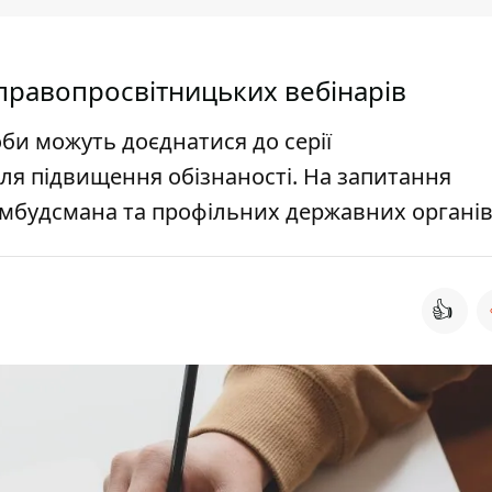
 правопросвітницьких вебінарів
би можуть доєднатися до серії
ля підвищення обізнаності. На запитання
мбудсмана та профільних державних органів
👍