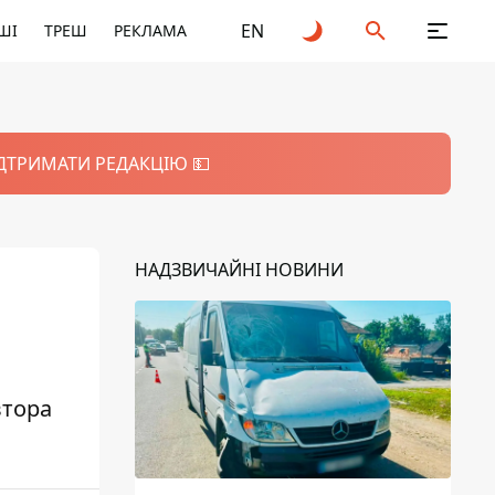
EN
ШІ
ТРЕШ
РЕКЛАМА
ІДТРИМАТИ РЕДАКЦІЮ 💵
НАДЗВИЧАЙНІ НОВИНИ
втора