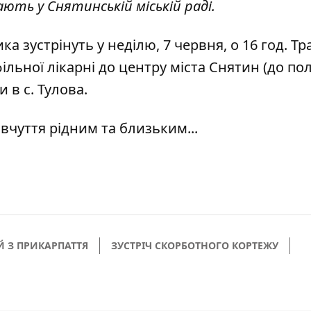
ють у Снятинській міській раді.
 зустрінуть у неділю, 7 червня, о 16 год. Тр
ьної лікарні до центру міста Снятин (до полі
и в с. Тулова.
півчуття рідним та близьким...
Й З ПРИКАРПАТТЯ
ЗУСТРІЧ СКОРБОТНОГО КОРТЕЖУ