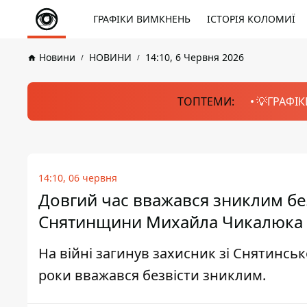
ГРАФІКИ ВИМКНЕНЬ
ІСТОРІЯ КОЛОМИЇ
Новини
НОВИНИ
14:10, 6 Червня 2026
ТОПТЕМИ:
💡ГРАФІК
14:10, 06 червня
Довгий час вважався зниклим без
Снятинщини Михайла Чикалюка
На війні загинув захисник зі Снятинсь
роки вважався безвісти зниклим.