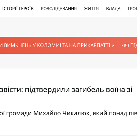
ІСТОРІЇ ГЕРОЇВ
РОЗСЛІДУВАННЯ
ЖИТТЯ
ВЛАДА
ГРО
И ВИМКНЕНЬ У КОЛОМИЇ ТА НА ПРИКАРПАТТІ ⚡️
💵 П
вісти: підтвердили загибель воїна зі
кої громади Михайло Чикалюк, який понад пі