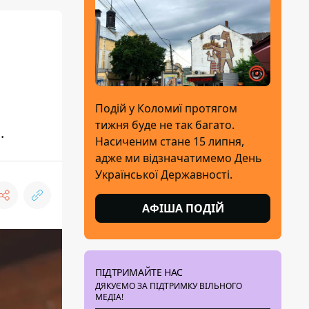
Подій у Коломиї протягом
тижня буде не так багато.
.
Насиченим стане 15 липня,
адже ми відзначатимемо День
Української Державності.
АФІША ПОДІЙ
ПІДТРИМАЙТЕ НАС
ДЯКУЄМО ЗА ПІДТРИМКУ ВІЛЬНОГО
МЕДІА!