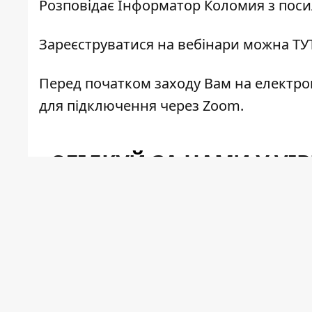
Розповідає
Інформатор Коломия
з пос
Зареєструватися на вебінари можна
ТУ
Перед початком заходу Вам на електро
для підключення через Zoom.
СЛІДКУЙ ЗА НАМИ У VIB