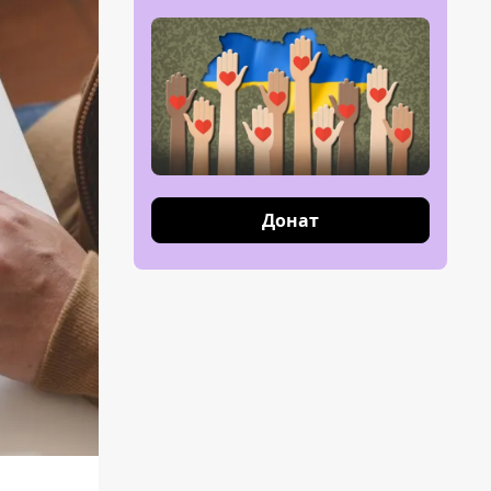
Донат