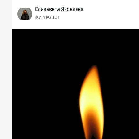
Єлизавета Яковлєва
ЖУРНАЛІСТ