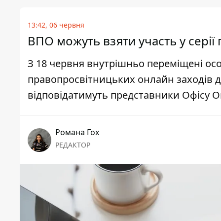
13:42, 06 червня
ВПО можуть взяти участь у серії
З 18 червня внутрішньо переміщені осо
правопросвітницьких онлайн заходів д
відповідатимуть представники Офісу О
Романа Гох
РЕДАКТОР