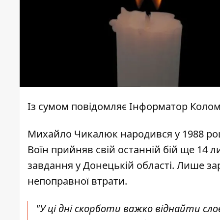
Із сумом повідомляє
Інформатор Коло
Михайло Чикалюк народився у 1988 році
Воїн прийняв свій останній бій ще 14 
завдання у Донецькій області. Лише з
непоправної втрати.
"У ці дні скорботи важко віднайти сло