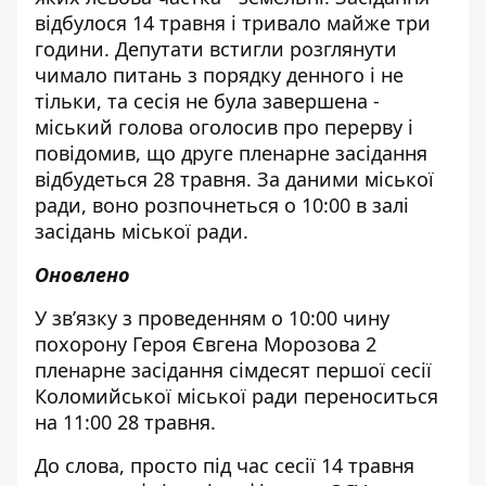
відбулося 14 травня і тривало майже три
години. Депутати встигли розглянути
чимало питань з порядку денного і не
тільки, та сесія не була завершена -
міський голова оголосив про перерву і
повідомив, що друге пленарне засідання
відбудеться 28 травня. За даними міської
ради, воно розпочнеться о 10:00 в залі
засідань міської ради.
Оновлено
У зв’язку з проведенням о 10:00 чину
похорону Героя Євгена Морозова 2
пленарне засідання сімдесят першої сесії
Коломийської міської ради переноситься
на 11:00 28 травня.
До слова, просто під час сесії 14 травня