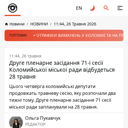
EN
Новини
НОВИНИ
11:44, 26 Травня 2026
💡ГРАФІКИ ВИМКНЕНЬ У КОЛОМИЇ ТА НА ПРИК
ТОПТЕМИ:
11:44, 26 травня
Друге пленарне засідання 71-ї сесії
Коломийської міської ради відбудеться
28 травня
Цього четверга коломийські депутати
продовжать травневу сесію, яку розпочали два
тижні тому. Друге пленарне засідання 71 сесії
міської ради запланували на 28 травня.
Ольга Пукавчук
РЕДАКТОР