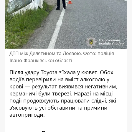
ДТП між Делятином та Лоєвою. Фото: поліція
Івано-Франківської області
Після удару Toyota з’їхала у кювет. Обох
водіїв перевірили на вміст алкоголю у
крові — результат виявився негативним,
керманичі були тверезі. Наразі на місці
події продовжують працювати слідчі, які
з’ясовують усі обставини та причини
автопригоди.