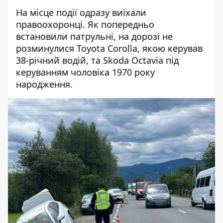
На місце події одразу виїхали
правоохоронці. Як попередньо
встановили патрульні, на дорозі не
розминулися Toyota Corolla, якою керував
38-річний водій, та Skoda Octavia під
керуванням чоловіка 1970 року
народження.