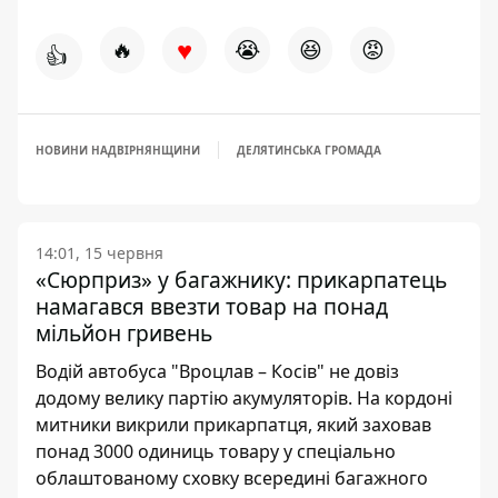
♥
🔥
😭
😆
😡
👍
НОВИНИ НАДВІРНЯНЩИНИ
ДЕЛЯТИНСЬКА ГРОМАДА
14:01, 15 червня
«Сюрприз» у багажнику: прикарпатець
намагався ввезти товар на понад
мільйон гривень
Водій автобуса "Вроцлав – Косів" не довіз
додому велику партію акумуляторів. На кордоні
митники викрили прикарпатця, який заховав
понад 3000 одиниць товару у спеціально
облаштованому сховку всередині багажного