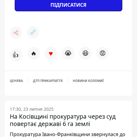
ПІДПИСАТИСЯ
♥
🔥
😭
😆
😡
👍
ЦЕНЯВА
ДТП ПРИКАРПАТТЯ
НОВИНИ КОЛОМИЇ
17:30, 23 липня 2025
На Косівщині прокуратура через суд
повертає державі 6 га землі
Прокуратура Івано-Франківщини звернулася до