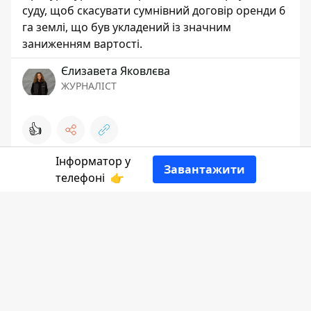
суду, щоб скасувати сумнівний договір оренди 6
га землі, що був укладений із значним
заниженням вартості.
Єлизавета Яковлєва
ЖУРНАЛІСТ
👍
Інформатор у
Завантажити
телефоні
👉