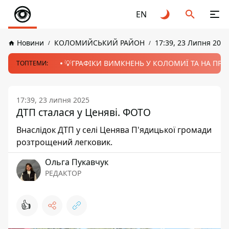
EN
Новини
КОЛОМИЙСЬКИЙ РАЙОН
17:39, 23 Липня 2025
💡ГРАФІКИ ВИМКНЕНЬ У КОЛОМИЇ ТА НА ПРИК
ТОПТЕМИ:
17:39, 23 липня 2025
ДТП сталася у Ценяві. ФОТО
Внаслідок ДТП у селі Ценява П'ядицької громади
розтрощений легковик.
Ольга Пукавчук
РЕДАКТОР
👍