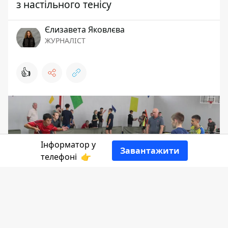
з настільного тенісу
Єлизавета Яковлєва
ЖУРНАЛІСТ
👍
Інформатор у
Завантажити
телефоні
👉