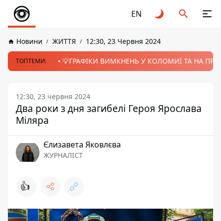
EN
Новини
ЖИТТЯ
12:30, 23 Червня 2024
💡ГРАФІКИ ВИМКНЕНЬ У КОЛОМИЇ ТА НА ПРИК
ТОПТЕМИ:
12:30, 23 червня 2024
Два роки з дня загибелі Героя Ярослава
Міляра
Єлизавета Яковлєва
ЖУРНАЛІСТ
👍