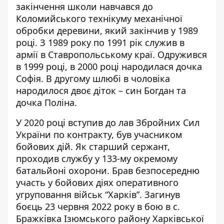
закінчення школи навчався до
Коломийського технікуму механічної
обробки деревини, який закінчив у 1989
році. З 1989 року по 1991 рік служив в
армії в Ставропольському краї. Одружився
в 1999 році, в 2000 році народилася дочка
Софія. В другому шлюбі в чоловіка
народилося двоє діток – син Богдан та
дочка Поліна.
У 2020 році вступив до лав Збройних Сил
України по контракту, був учасником
бойових дій. Як старший сержант,
проходив службу у 133-му окремому
батальйоні охорони. Брав безпосередню
участь у бойових діях оперативного
угруповання військ “Харків”. Загинув
боєць 23 червня 2022 року в бою в с.
Бражківка Ізюмського району Харківської