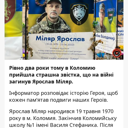
Рівно два роки тому в Коломию
прийшла страшна звістка, що на війні
загинув Ярослав Міляр.
Інформатор
розповідає історію Героя, щоб
кожен пам'ятав подвиги наших Героїв.
Ярослав Міляр народився 19 травня 1970
року в м. Коломия. Закінчив Коломийську
школу №1 імені Василя Стефаника. Після