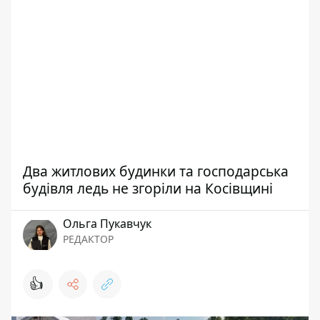
Два житлових будинки та господарська
будівля ледь не згоріли на Косівщині
Ольга Пукавчук
РЕДАКТОР
👍