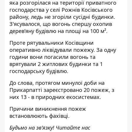
яка розгорілася на території приватного
господарства у селі Рожнів Косівського
району, ледь не згоріли сусідні будинки.
З'ясувалося, що вогонь спершу охопив
дерев’яну будівлю на площі на 100 м².
Проте рятувальники Косівщини
оперативно ліквідували пожежу. За одну
години вони погасили вогонь та
врятували 2 житлових будинки та 1
господарську будівлю.
До слова, протягом минулої доби на
Прикарпатті зареєстровано 20 пожеж, з
них 13 - в природних екосистемах.
Причини виникнення пожеж
встановлюють фахівці.
Будьмо на зв’язку! Читайте нас