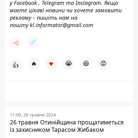
у
Facebook
,
Telegram
та
Instagram.
Якщо
маєте цікаві новини чи хочете замовити
рекламу – пишіть нам на
пошту
kl.informator@gmail.com
♥
🔥
😭
😆
😡
👍
11:09, 26 травня 2024
26 травня Отинійщина прощатиметься
із захисником Тарасом Жибаком