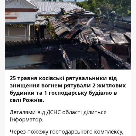
25 травня косівські рятувальники від
знищення вогнем рятували 2 житлових
будинки та 1 господарську будівлю в
селі Рожнів.
Деталями
від ДСНС області ділиться
Інформатор.
Через пожежу господарського комплексу,