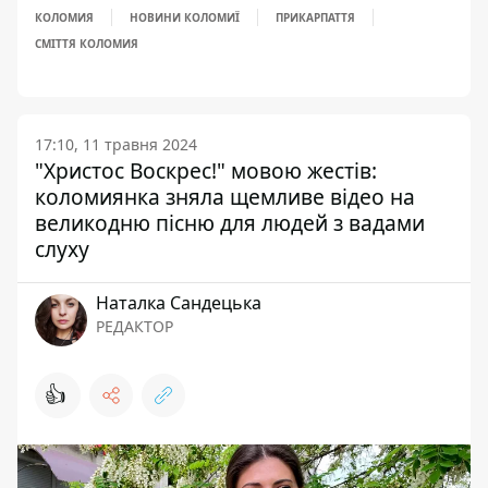
КОЛОМИЯ
НОВИНИ КОЛОМИЇ
ПРИКАРПАТТЯ
СМІТТЯ КОЛОМИЯ
17:10, 11 травня 2024
"Христос Воскрес!" мовою жестів:
коломиянка зняла щемливе відео на
великодню пісню для людей з вадами
слуху
Наталка Сандецька
РЕДАКТОР
👍