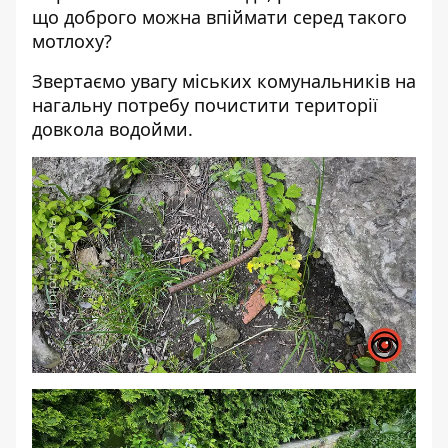
що доброго можна впіймати серед такого
мотлоху?
Звертаємо увагу міських комунальників на
нагальну потребу почистити території
довкола водойми.