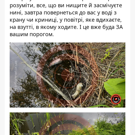
розуміти, все, що ви нищите й засмічуєте
нині, завтра повернеться до вас у воді з
крану чи криниці, у повітрі, яке вдихаєте,
на взутті, в якому ходите. І це вже буда ЗА
вашим порогом.