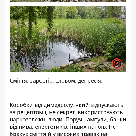
Сміття, зарості... словом, депресія.
Коробки від димедролу, який відпускають
за рецептом і, не секрет, використовують
наркозалежні люди. Поруч - ампули, банки
від пива, енергетиків, інших напоїв. Не
бракує сміття й у високих травах на