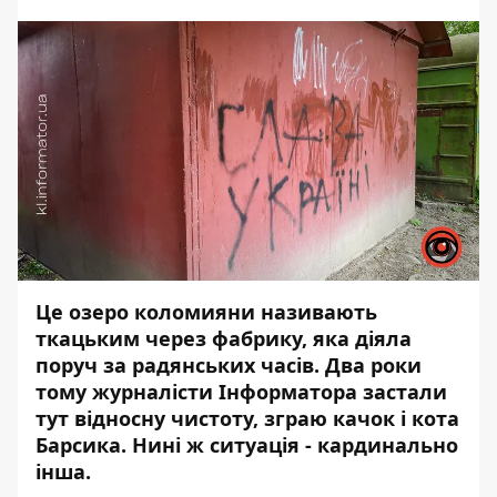
Це озеро коломияни називають
ткацьким через фабрику, яка діяла
поруч за радянських часів. Два роки
тому журналісти Інформатора
застали
тут
відносну чистоту, зграю качок і кота
Барсика. Нині ж ситуація - кардинально
інша.