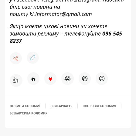
йте свої новини н
а
пошту
kl.informator@gmail.com
Якщо маєте цікаві новини чи хочете
замовити рекламу – телефонуйте
096 545
8237
♥
🔥
😭
😆
😡
👍
НОВИНИ КОЛОМИЇ
ПРИКАРПАТТЯ
ІНКЛЮЗІЯ КОЛОМИЯ
БЕЗБАР'ЄРНА КОЛОМИЯ