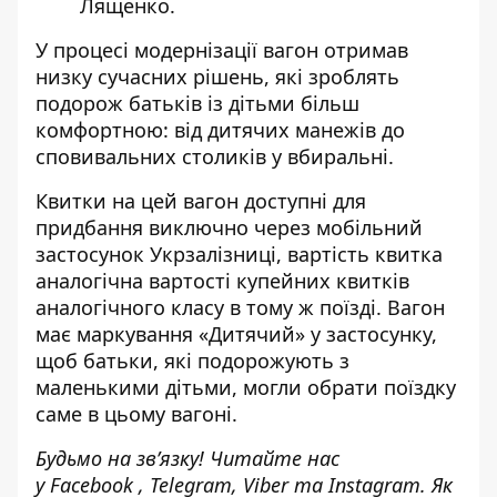
Лященко.
У процесі модернізації вагон отримав
низку сучасних рішень, які зроблять
подорож батьків із дітьми більш
комфортною: від дитячих манежів до
сповивальних столиків у вбиральні.
Квитки на цей вагон доступні для
придбання виключно через мобільний
застосунок Укрзалізниці, вартість квитка
аналогічна вартості купейних квитків
аналогічного класу в тому ж поїзді. Вагон
має маркування «Дитячий» у застосунку,
щоб батьки, які подорожують з
маленькими дітьми, могли обрати поїздку
саме в цьому вагоні.
Будьмо на зв’язку! Читайте нас
у
Facebook
,
Telegram,
Viber
та
Instagram.
Як