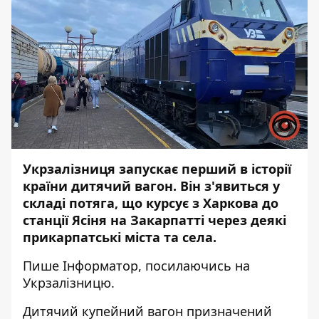
Укрзалізниця запускає перший в історії
країни дитячий вагон. Він з'явиться у
складі потяга, що курсує з Харкова до
станції Ясіня на Закарпатті через деякі
прикарпатські міста та села.
Пише
Інформатор
, посилаючись на
Укрзалізницю
.
Дитячий купейний вагон призначений