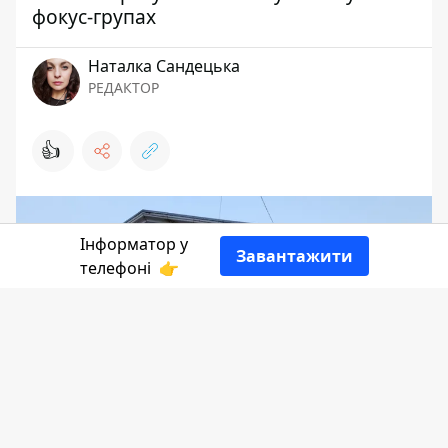
фокус-групах
Наталка Сандецька
РЕДАКТОР
👍
Інформатор у
Завантажити
телефоні
👉