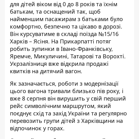
для дітей віком від 0 до 8 років та їхнім
батькам, та оснащений так, щоб
найменшим пасажирам з батьками було
комфортно, безпечно та цікаво в дорозі.
Він курсуватиме в складі поїзда №15/16
Харків – Ясіня. На Прикарпатті потяг
робить зупинки в Івано-Франківську,
Яремче, Микуличині, Татарові та Ворохті.
Укрзалізниця вже відкрила продажі
квитків на дитячий вагон.
Як зазначається, роботи з модернізації
цього вагона тривали близько пів року, і
вже 8 серпня він вирушить у свій перший
рейс символічним маршрутом, який
поєднує схід та захід України та регулярно
перевозить групи дітей з Харківщини на
відпочинок у горах.