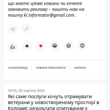
що маєте цікаві новини чи хочете
замовити рекламу – пишіть нам на
пошту
kl.informator@gmail.com.
♥
🔥
😭
😆
😡
👍
УКРЗАЛІЗНИЦЯ
НОВИНИ ПРИКАРПАТТЯ
КАРПАТИ
16:35, 02 серпня 2024
Які саме послуги хочуть отримувати
ветерани у новоствореному просторі в
Коломиї: результати опитування у