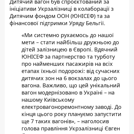
Дитячий вагон був спроєктований за
ініціативи Укрзалізниці в колаборації з
Дитячим фондом ООН (ЮНІСЕФ) та за
фінансової підтримки Уряду Бельгії.
«Ми системно рухаємось до нашої
мети – стати найбільш дружньою до
дітей залізницею в Європі. Вдячний
ЮНІСЕФ за партнерство та турботу
про найменших пасажирів на всіх
етапах їхньої подорожі: від сучасних
дитячих зон на 6 вокзалах до цього
вагона. Важливо, що цей унікальний
вагон модернізовано в Україні – на
нашому Київському
електровагоноремонтному заводі. До
кінця цього року плануємо запустити
ще 7 таких вагонів», – наголосив
голова правління Укрзалізниці Євген