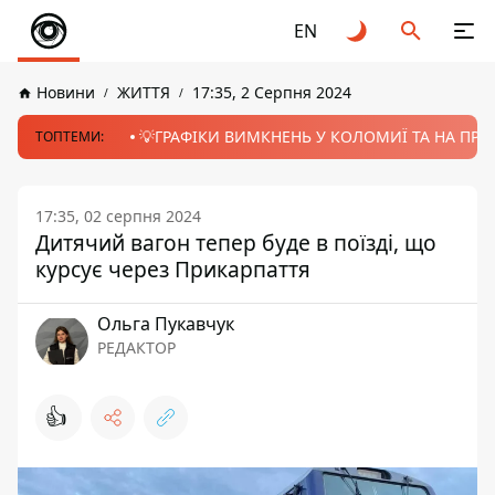
EN
Новини
ЖИТТЯ
17:35, 2 Серпня 2024
💡ГРАФІКИ ВИМКНЕНЬ У КОЛОМИЇ ТА НА ПРИК
ТОПТЕМИ:
17:35, 02 серпня 2024
Дитячий вагон тепер буде в поїзді, що
курсує через Прикарпаття
Ольга Пукавчук
РЕДАКТОР
👍