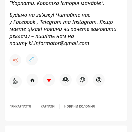
"Карпати. Коротка історія мандрів".
Будьмо на зв’язку! Читайте нас
у
Facebook
,
Telegram
та
Instagram.
Якщо
маєте цікаві новини чи хочете замовити
рекламу – пишіть нам на
пошту
kl.informator@gmail.com
♥
🔥
😭
😆
😡
👍
ПРИКАРПАТТЯ
КАРПАТИ
НОВИНИ КОЛОМИЯ