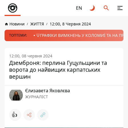
EN
Новини
ЖИТТЯ
12:00, 8 Червня 2024
💡ГРАФІКИ ВИМКНЕНЬ У КОЛОМИЇ ТА НА ПРИК
ТОПТЕМИ:
12:00, 08 червня 2024
Дземброня: перлина Гуцульщини та
ворота до найвищих карпатських
вершин
Єлизавета Яковлєва
ЖУРНАЛІСТ
👍