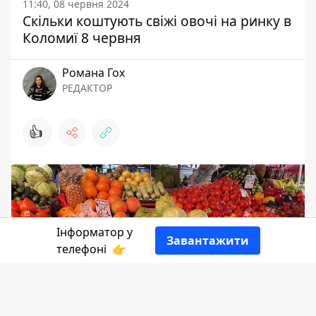
11:40, 08 червня 2024
Скільки коштують свіжі овочі на ринку в
Коломиї 8 червня
Романа Гох
РЕДАКТОР
👍
Інформатор у
Завантажити
телефоні
👉