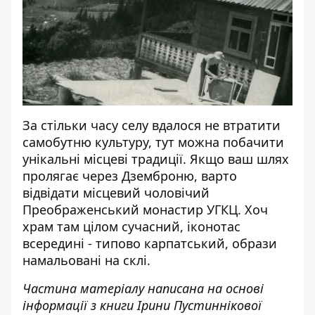
За стільки часу селу вдалося не втратити
самобутню культуру, тут можна побачити
унікальні місцеві традиції. Якщо ваш шлях
пролягає через Дземброню, варто
відвідати місцевий чоловічий
Преображенський монастир УГКЦ. Хоч
храм там цілом сучасний, іконотас
всередині - типово карпатський, образи
намальовані на склі.
Частина матеріалу написана на основі
інформації з книги Ірини Пустиннікової