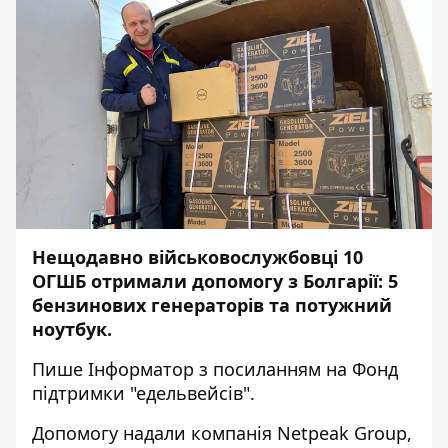
Нещодавно військовослужбовці 10
ОГШБ отримали допомогу з Болгарії: 5
бензинових генераторів та потужний
ноутбук.
Пише
Інформатор
з
посиланням
на Фонд
підтримки "едельвейсів".
Допомогу надали компанія Netpeak Group,