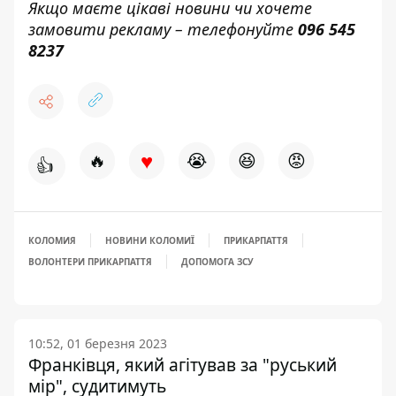
Якщо маєте цікаві новини чи хочете
замовити рекламу – телефонуйте
096 545
8237
♥
🔥
😭
😆
😡
👍
КОЛОМИЯ
НОВИНИ КОЛОМИЇ
ПРИКАРПАТТЯ
ВОЛОНТЕРИ ПРИКАРПАТТЯ
ДОПОМОГА ЗСУ
10:52, 01 березня 2023
Франківця, який агітував за "руський
мір", судитимуть