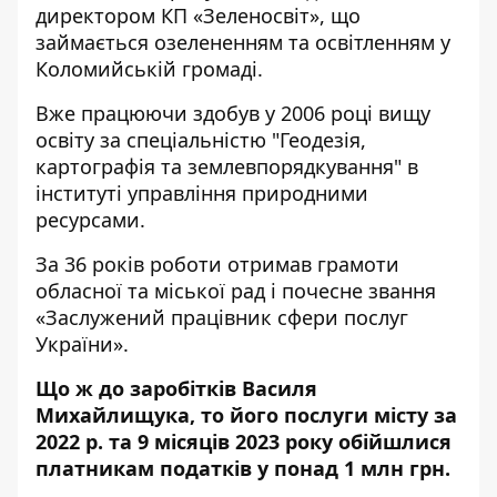
директором КП «Зеленосвіт», що
займається озелененням та освітленням у
Коломийській громаді.
Вже працюючи здобув у 2006 році вищу
освіту за спеціальністю "Геодезія,
картографія та землевпорядкування" в
інституті управління природними
ресурсами.
За 36 років роботи отримав грамоти
обласної та міської рад і почесне звання
«Заслужений працівник сфери послуг
України».
Що ж до заробітків Василя
Михайлищука, то його послуги місту за
2022 р. та 9 місяців 2023 року обійшлися
платникам податків у понад 1 млн грн.