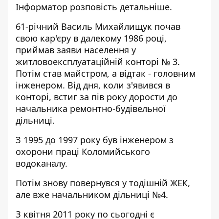
Інформатор
розповість детальніше.
61-річний Василь Михайлищук почав
свою кар'єру в далекому 1986 році,
приймав заяви населення у
житловоексплуатаційній конторі № 3.
Потім став майстром, а відтак - головним
інженером. Від дня, коли з'явився в
конторі, встиг за пів року дорости до
начальника ремонтно-будівельної
дільниці.
З 1995 до 1997 року був інженером з
охорони праці Коломийського
водоканалу.
Потім знову повернувся у тодішній ЖЕК,
але вже начальником дільниці №4.
З квітня 2011 року по сьогодні є