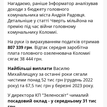
Нагадаємо, раніше Інформатор аналізував
доходи з бюджету головного
комунальника міста Андрія Радовця.
Детальніше у статті
Чверть мільйона на
премію під час війни головному
комунальнику Коломиї.
На руки із вирахуванням податків отримав
807 339 грн
. Відтак середня заробітна
плата головного озеленювача Коломиї
сягає 38 444 грн.
Найбільші виплати
Василю
Михайлищуку за останні роки сягали
чистими понад 52 тис грн (грудень 2022
року) та 67,5 тис грн у березні 2023 року.
У директора КП "Зеленосвіт" чималий
посадовий оклад - у середньому 31 тис
грн.