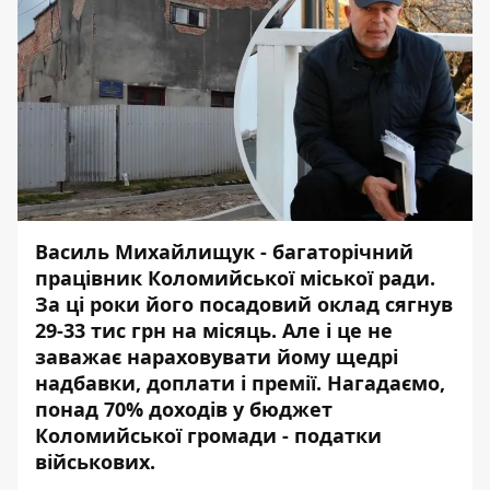
Василь Михайлищук - багаторічний
працівник Коломийської міської ради.
За ці роки його посадовий оклад сягнув
29-33 тис грн на місяць. Але і це не
заважає нараховувати йому щедрі
надбавки, доплати і премії. Нагадаємо,
понад 70% доходів у бюджет
Коломийської громади - податки
військових.