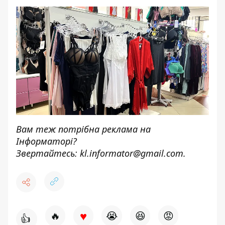
Вам теж потрібна реклама на
Інформаторі?
Звертайтесь:
kl.informator@gmail.com
.
♥
🔥
😭
😆
😡
👍