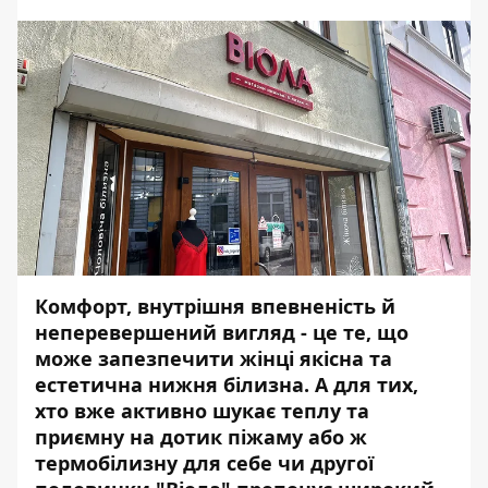
Комфорт, внутрішня впевненість й
неперевершений вигляд - це те, що
може запезпечити жінці якісна та
естетична нижня білизна. А для тих,
хто вже активно шукає теплу та
приємну на дотик піжаму або ж
термобілизну для себе чи другої