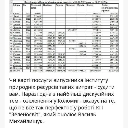
Чи варті послуги випускника інституту
природніх ресурсів таких витрат - судити
вам. Наразі одна з найбільш дискусійних
тем - озеленення у Коломиї - вказує на те,
що не все так перфектно у роботі КП
"Зеленосвіт", який очолює Василь
Михайлищук.