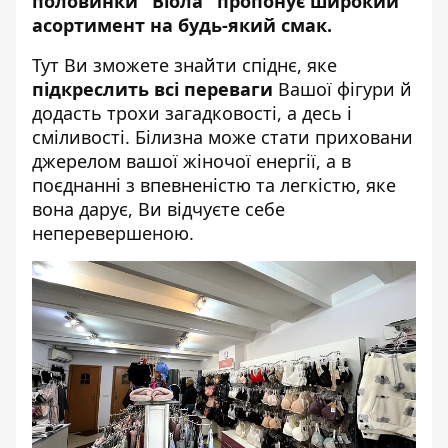
половинки
"Віола"
пропонує широкий
асортимент на будь-який смак.
Тут Ви зможете знайти спіднє, яке
підкреслить всі переваги
Вашої фігури й
додасть трохи загадковості, а десь і
сміливості. Білизна може стати приховани
джерелом вашої жіночої енергії, а в
поєднанні з впевненістю та легкістю, яке
вона дарує, Ви відчуєте себе
неперевершеною.