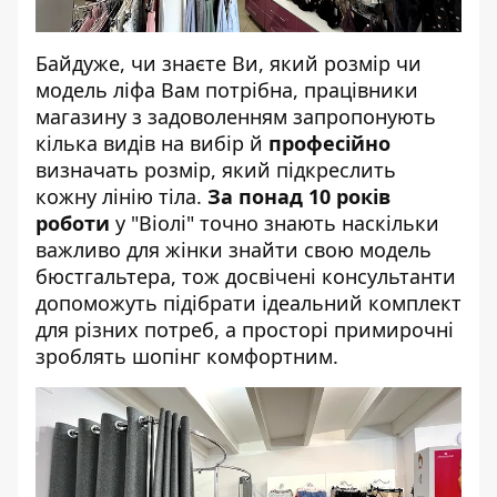
Байдуже, чи знаєте Ви, який розмір чи
модель ліфа Вам потрібна, працівники
магазину з задоволенням запропонують
кілька видів на вибір й
професійно
визначать розмір, який підкреслить
кожну лінію тіла.
За понад 10 років
роботи
у
"Віолі"
точно знають наскільки
важливо для жінки знайти свою модель
бюстгальтера, тож досвічені консультанти
допоможуть підібрати ідеальний комплект
для різних потреб, а просторі примирочні
зроблять шопінг комфортним.