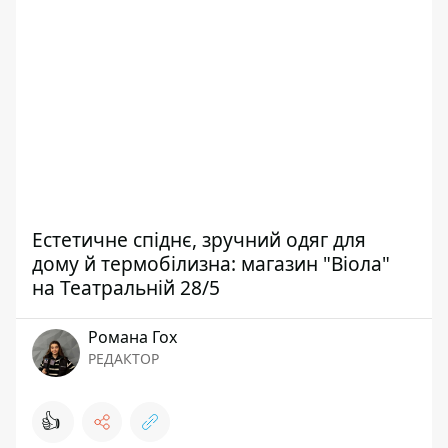
Естетичне спіднє, зручний одяг для
дому й термобілизна: магазин "Віола"
на Театральній 28/5
Романа Гох
РЕДАКТОР
👍