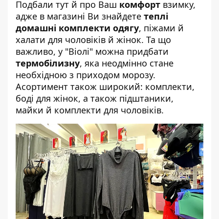
Подбали тут й про Ваш
комфорт
взимку,
адже в магазині Ви знайдете
теплі
домашні комплекти одягу
, піжами й
халати для чоловіків й жінок. Та що
важливо, у
"Віолі"
можна придбати
термобілизну
, яка неодмінно стане
необхідною з приходом морозу.
Асортимент також широкий: комплекти,
боді для жінок, а також підштаники,
майки й комплекти для чоловіків.