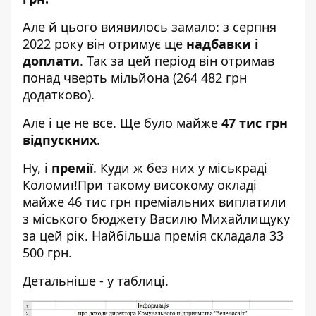
Але й цього виявилось замало: з серпня
2022 року він отримує ще
надбавки і
доплати
. Так за цей період він отримав
понад чверть мільйона (264 482 грн
додатково).
Але і це не все. Ще було майже
47 тис грн
відпускних
.
Ну, і
премії
. Куди ж без них у міськраді
Коломиї!При такому високому окладі
майже 46 тис грн преміальних виплатили
з міського бюджету Василю Михайлищуку
за цей рік. Найбільша премія складала 33
500 грн.
Детальніше - у таблиці.