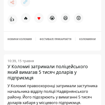
♥
🔥
😭
😆
😡
👍
НОВИНИ КОЛОМИЯ
ФЕСТИВАЛІ ПРИКАРПАТТЯ
КОЛОМИЯНИ
10:39, 15 травня
У Коломиї затримали поліцейського
який вимагав 5 тисяч доларів у
підприємця
У Коломиї правоохоронці затримали заступника
начальника відділу поліції Надвірнянського
району. Його підозрюють у вимаганні 5 тисяч
доларів хабаря у місцевого підприємця.