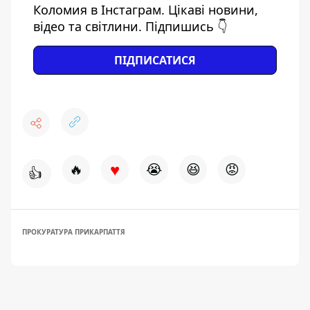
Коломия в Інстаграм. Цікаві новини,
відео та світлини. Підпишись 👇
ПІДПИСАТИСЯ
♥
🔥
😭
😆
😡
👍
ПРОКУРАТУРА ПРИКАРПАТТЯ