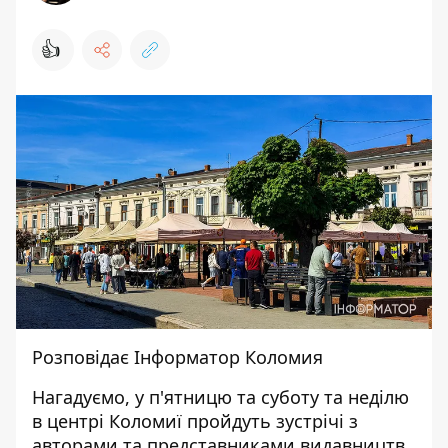
👍
Розповідає
Інформатор Коломия
Нагадуємо, у п'ятницю та суботу та неділю
в центрі Коломиї пройдуть зустрічі з
авторами та представниками видавництв