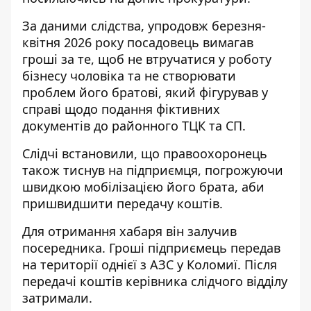
За даними слідства, упродовж березня-
квітня 2026 року посадовець вимагав
гроші за те, щоб не втручатися у роботу
бізнесу чоловіка та не створювати
проблем його братові, який фігурував у
справі щодо подання фіктивних
документів до районного ТЦК та СП.
Слідчі встановили, що правоохоронець
також тиснув на підприємця, погрожуючи
швидкою мобілізацією його брата, аби
пришвидшити передачу коштів.
Для отримання хабаря він залучив
посередника. Гроші підприємець передав
на території однієї з АЗС у Коломиї. Після
передачі коштів керівника слідчого відділу
затримали.