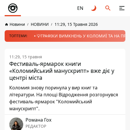
EN
Новини
НОВИНИ
11:29, 15 Травня 2026
💡ГРАФІКИ ВИМКНЕНЬ У КОЛОМИЇ ТА НА ПРИК
ТОПТЕМИ:
11:29, 15 травня
Фестиваль-ярмарок книги
«Коломийський манускрипт» вже діє у
центрі міста
Коломия знову поринула у вир книг та
літератури. На площі Відродження розгорнувся
фестиваль-ярмарок "Коломийський
манускрипт".
Романа Гох
РЕДАКТОР