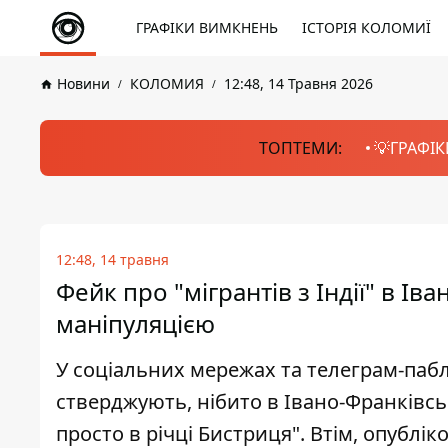
ГРАФІКИ ВИМКНЕНЬ
ІСТОРІЯ КОЛОМИЇ
Новини
КОЛОМИЯ
12:48, 14 Травня 2026
ТОПТЕМИ:
💡ГРАФІК
12:48, 14 травня
Фейк про "мігрантів з Індії" в Ів
маніпуляцією
У соціальних мережах та телеграм-паб
стверджують, нібито в Івано-Франківськ
просто в річці Бистриця". Втім, опублі