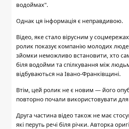
водоймах".
Однак ця інформація є неправдивою.
Відео, яке стало вірусним у соцмережа
ролик показує компанію молодих людей 
зйомки неможливо встановити, хто сам
біля водойми та спілкування між людьм
відбуваються на Івано-Франківщині.
Втім, цей ролик не є новим — його опуб
повторно почали використовувати для 
Друга частина відео також не має стосу
які перуть речі біля річки. Авторка ор