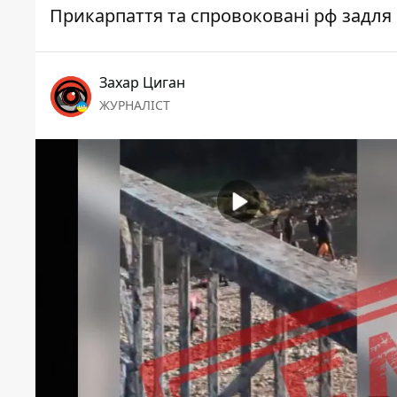
Прикарпаття та спровоковані рф задля
Захар Циган
ЖУРНАЛІСТ