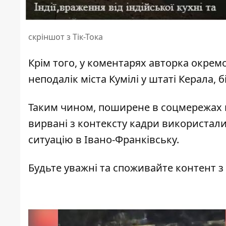
скріншот з Тік-Тока
Крім того, у коментарях авторка окрем
неподалік міста Кумілі у штаті Керала, б
Таким чином, поширене в соцмережах ві
вирвані з контексту кадри використали
ситуацію в Івано-Франківську.
Будьте уважні та споживайте контент з