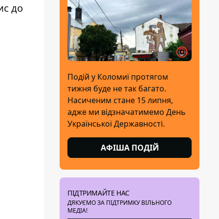
ис до
Подій у Коломиї протягом
тижня буде не так багато.
Насиченим стане 15 липня,
адже ми відзначатимемо День
Української Державності.
АФІША ПОДІЙ
ПІДТРИМАЙТЕ НАС
ДЯКУЄМО ЗА ПІДТРИМКУ ВІЛЬНОГО
МЕДІА!