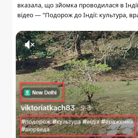
вказала, що зйомка проводилася в Індії
відео — "Подорож до Індії: культура, в