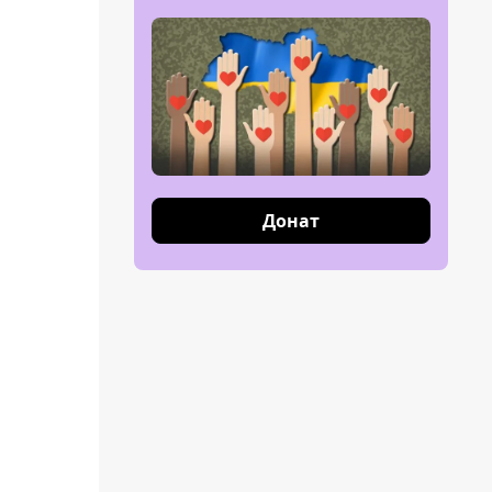
Донат