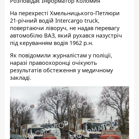
Розповідає
Інформатор Коломия
На перехресті Хмельницького-Петлюри
21-річний водій Intercargo truck,
повертаючи ліворуч, не надав перевагу
автомобілю ВАЗ, який рухався назустріч
під керуванням водія 1962 р.н.
Як повідомили журналістам у поліції,
наразі правоохоронці очікують
результатів обстеження у медичному
закладі.