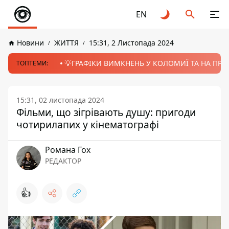
EN
Новини
ЖИТТЯ
15:31, 2 Листопада 2024
💡ГРАФІКИ ВИМКНЕНЬ У КОЛОМИЇ ТА НА ПРИК
ТОПТЕМИ:
15:31, 02 листопада 2024
Фільми, що зігрівають душу: пригоди
чотирилапих у кінематографі
Романа Гох
РЕДАКТОР
👍