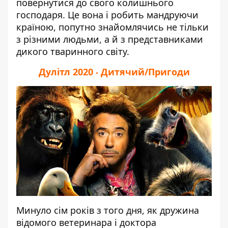
повернутися до свого колишнього
господаря. Це вона і робить мандруючи
країною, попутно знайомлячись не тільки
з різними людьми, а й з представниками
дикого тваринного світу.
Дулітл 2020 ‧ Дитячий/Пригоди
Минуло сім років з того дня, як дружина
відомого ветеринара і доктора