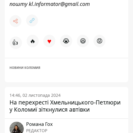
пошту
kl.informator@gmail.com
♥
🔥
😭
😆
😡
👍
НОВИНИ КОЛОМИЯ
14:46, 02 листопада 2024
На перехресті Хмельницького-Петлюри
у Коломиї зіткнулися автівки
Романа Гох
РЕДАКТОР