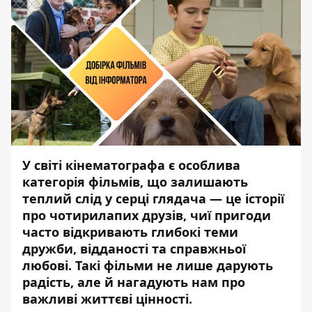
У світі кінематографа є особлива
категорія фільмів, що залишають
теплий слід у серці глядача — це історії
про чотирилапих друзів, чиї пригоди
часто відкривають глибокі теми
дружби, відданості та справжньої
любові. Такі фільми не лише дарують
радість, але й нагадують нам про
важливі життєві цінності.