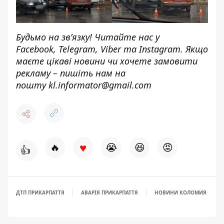
Будьмо на зв’язку! Читайте нас у
Facebook
,
Telegram,
Viber
та
Instagram.
Якщо
маєте цікаві новини чи хочете замовити
рекламу – пишіть нам на
пошту
kl.informator@gmail.com
♥
🔥
😭
😆
😡
👍
ДТП ПРИКАРПАТТЯ
АВАРІЯ ПРИКАРПАТТЯ
НОВИНИ КОЛОМИЯ