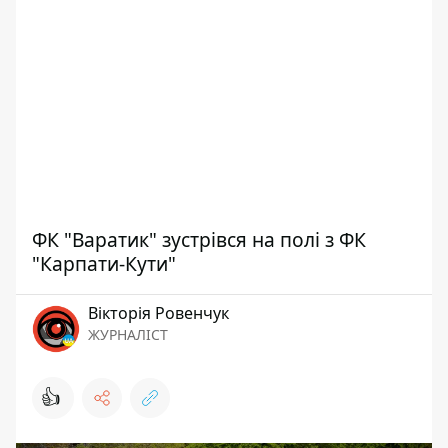
ФК "Варатик" зустрівся на полі з ФК
"Карпати-Кути"
Вікторія Ровенчук
ЖУРНАЛІСТ
👍