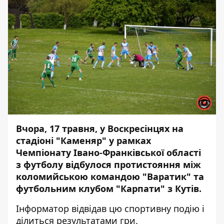
Вчора, 17 травня, у Воскресінцях на
стадіоні "Каменяр" у рамках
Чемпіонату Івано-Франківської області
з футболу відбулося протистояння між
коломийською командою "Варатик" та
футбольним клубом "Карпати" з Кутів.
Інформатор
відвідав цю спортивну подію і
ділиться результатами гри.