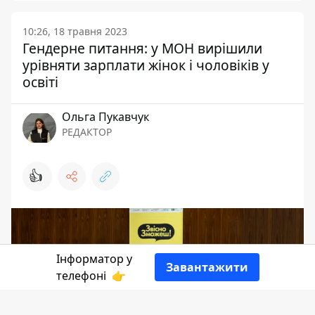
10:26, 18 травня 2023
Гендерне питання: у МОН вирішили
урівняти зарплати жінок і чоловіків у
освіті
Ольга Пукавчук
РЕДАКТОР
👍
Інформатор у
Завантажити
телефоні
👉