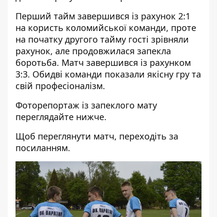
Перший тайм завершився із рахунок 2:1
на користь коломийської команди, проте
на початку другого тайму гості зрівняли
рахунок, але продовжилася запекла
боротьба. Матч завершився із рахунком
3:3. Обидві команди показали якісну гру та
свій професіоналізм.
Фоторепортаж із запеклого мату
переглядайте нижче.
Щоб переглянути матч, переходіть
за
посиланням.