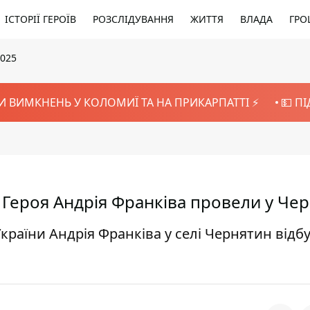
ІСТОРІЇ ГЕРОЇВ
РОЗСЛІДУВАННЯ
ЖИТТЯ
ВЛАДА
ГРО
2025
И ВИМКНЕНЬ У КОЛОМИЇ ТА НА ПРИКАРПАТТІ ⚡️
💵 П
 Героя Андрія Франківа провели у Чер
країни Андрія Франківа у селі Чернятин відб