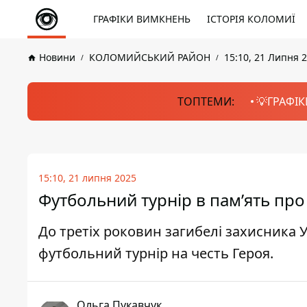
ГРАФІКИ ВИМКНЕНЬ
ІСТОРІЯ КОЛОМИЇ
Новини
КОЛОМИЙСЬКИЙ РАЙОН
15:10, 21 Липня 
ТОПТЕМИ:
💡ГРАФІК
15:10, 21 липня 2025
Футбольний турнір в пам’ять про
До третіх роковин загибелі захисника У
футбольний турнір на честь Героя.
Ольга Пукавчук