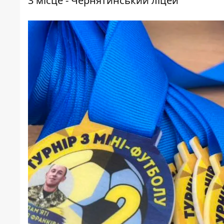
3 місце - Чернятинський ліцей