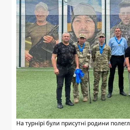
На турнірі були присутні родини полегл