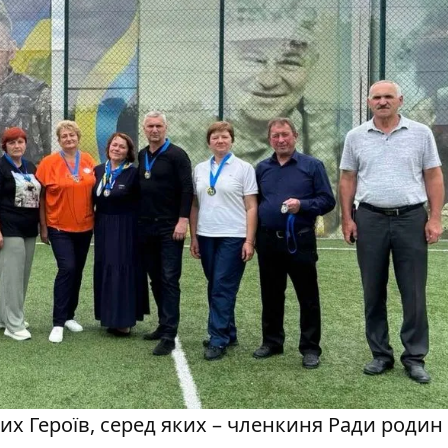
их Героїв, серед яких – членкиня Ради родин