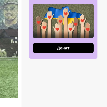
Донат