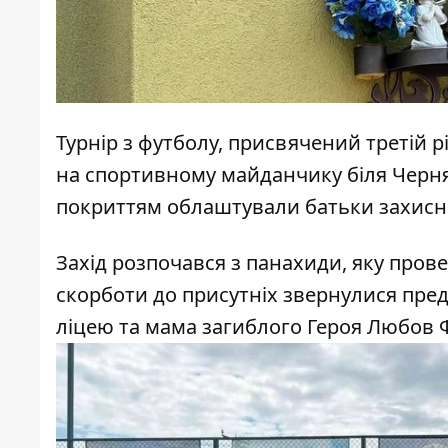
Турнір з футболу, присвячений третій рі
на спортивному майданчику біля Черн
покриттям
облаштували батьки захис
Захід розпочався з панахиди, яку прове
скорботи до присутніх звернулися пред
ліцею та мама загиблого Героя Любов 