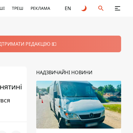
EN
ШІ
ТРЕШ
РЕКЛАМА
ІДТРИМАТИ РЕДАКЦІЮ 💵
НАДЗВИЧАЙНІ НОВИНИ
нятині
увся