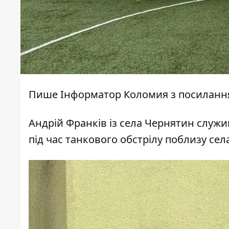
Пише
Інформатор Коломия
з
посиланн
Андрій Франків із села Чернятин служи
під час танкового обстрілу поблизу сел