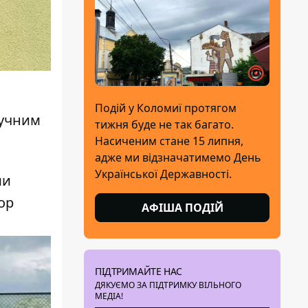
Подій у Коломиї протягом
тучним
тижня буде не так багато.
Насиченим стане 15 липня,
адже ми відзначатимемо День
Української Державності.
ми
ор
АФІША ПОДІЙ
ПІДТРИМАЙТЕ НАС
ДЯКУЄМО ЗА ПІДТРИМКУ ВІЛЬНОГО
МЕДІА!