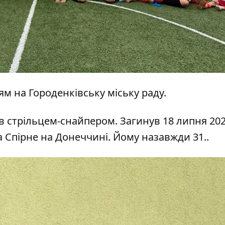
ям
на Городенківську міську раду.
в стрільцем-снайпером. Загинув 18 липня 202
а Спірне на Донеччині. Йому назавжди 31..