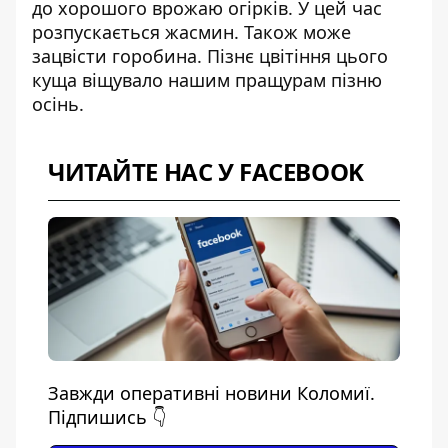
до хорошого врожаю огірків. У цей час
розпускається жасмин. Також може
зацвісти горобина. Пізнє цвітіння цього
куща віщувало нашим пращурам пізню
осінь.
ЧИТАЙТЕ НАС У FACEBOOK
Завжди оперативні новини Коломиї.
Підпишись 👇