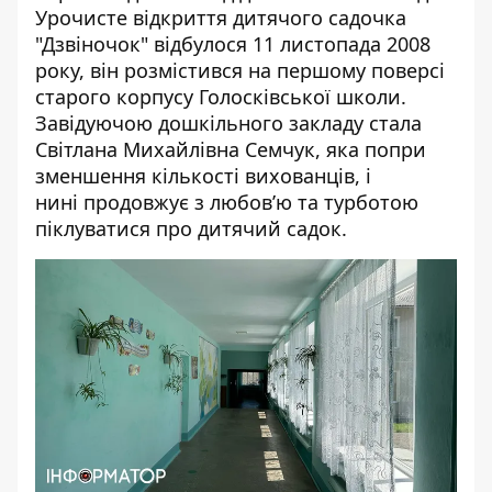
Урочисте відкриття дитячого садочка
"Дзвіночок" відбулося 11 листопада 2008
року, він розмістився на першому поверсі
старого корпусу Голосківської школи.
Завідуючою дошкільного закладу стала
Світлана Михайлівна Семчук, яка попри
зменшення кількості вихованців, і
нині продовжує з любов’ю та турботою
піклуватися про дитячий садок.