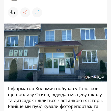
👍
Інформатор Коломия
побував у Голоскові,
що поблизу Отинії, відвідав місцеву школу
та дитсадок і ділиться частинкою їх історії.
Раніше ми публікували
фоторепортаж
та