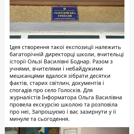
Ідея створення такої експозиції належить
багаторічній директорці школи, вчительці
історії Ользі Василівні Боднар. Разом з
учнями, вчителями і небайдужими
мешканцями вдалося зібрати десятки
фактів, старих світлин, документів і
спогадів про село Голосків. Для
журналістів Інформатора Ольга Василівна
провела екскурсію школою та розповіла
про неї, Запрошуємо і вас зазирнути у її
минуле та сьогодення.