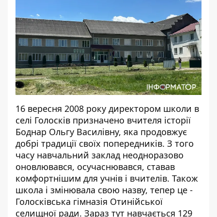
16 вересня 2008 року директором школи в
селі Голосків призначено вчителя історії
Боднар Ольгу Василівну, яка продовжує
добрі традиції своїх попередників. З того
часу навчальний заклад неодноразово
оновлювався, осучаснювався, ставав
комфортнішим для учнів і вчителів. Також
школа і змінювала свою назву, тепер це -
Голосківська гімназія Отинійської
селищної ради. Зараз тут навчається 129