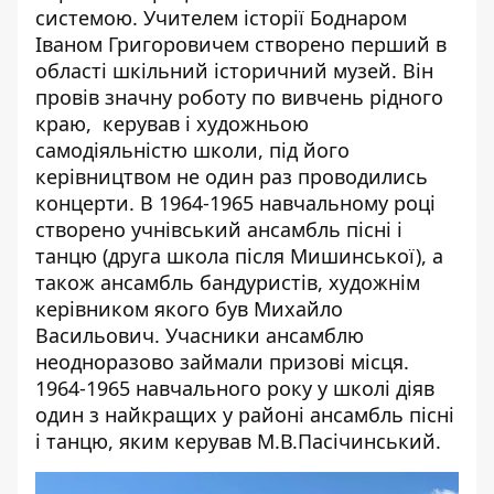
системою. Учителем історії Боднаром
Іваном Григоровичем створено перший в
області шкільний історичний музей. Він
провів значну роботу по вивчень рідного
краю, керував і художньою
самодіяльністю школи, під його
керівництвом не один раз проводились
концерти. В 1964-1965 навчальному році
створено учнівський ансамбль пісні і
танцю (друга школа після Мишинської), а
також ансамбль бандуристів, художнім
керівником якого був Михайло
Васильович. Учасники ансамблю
неодноразово займали призові місця.
1964-1965 навчального року у школі діяв
один з найкращих у районі ансамбль пісні
і танцю, яким керував М.В.Пасічинський.