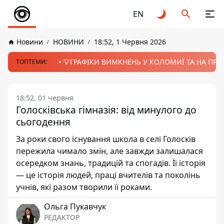
EN
Новини
НОВИНИ
18:52, 1 Червня 2026
💡ГРАФІКИ ВИМКНЕНЬ У КОЛОМИЇ ТА НА ПРИК
ТОПТЕМИ:
18:52, 01 червня
Голосківська гімназія: від минулого до
сьогодення
За роки свого існування школа в селі Голосків
пережила чимало змін, але завжди залишалася
осередком знань, традицій та спогадів. Її історія
— це історія людей, праці вчителів та поколінь
учнів, які разом творили її роками.
Ольга Пукавчук
РЕДАКТОР