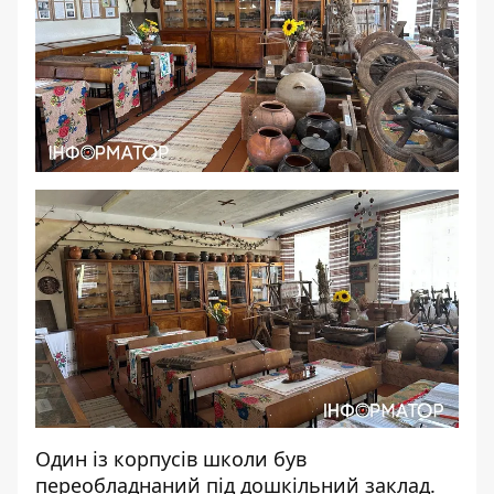
Один із корпусів школи був
переобладнаний під дошкільний заклад.