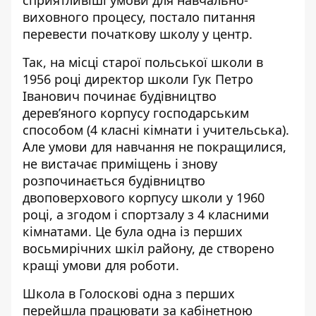
виховного процесу, постало питання
перевести початкову школу у центр.
Так, на місці старої польської школи в
1956 році директор школи Гук Петро
Іванович починає будівництво
деревʼяного корпусу господарським
способом (4 класні кімнати і учительська).
Але умови для навчання не покращилися,
не вистачає приміщень і знову
розпочинається будівництво
двоповерхового корпусу школи у 1960
році, а згодом і спортзалу з 4 класними
кімнатами. Це була одна із перших
восьмирічних шкіл району, де створено
кращі умови для роботи.
Школа в Голоскові одна з перших
перейшла працювати за кабінетною