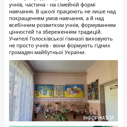
учнів, частина - на сімейній формі
навчання. В школі працюють не лише над
покращенням умов навчання, а й над
всебічним розвитком учнів, формуванням
цінностей та збереженням традицій.
Учителі Голосківської гімназії виховують
не просто учнів - вони формують гідних
громадян майбутньої України.