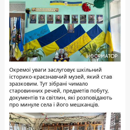
Окремої уваги заслуговує шкільний
історико-краєзнавчий музей, який став
зразковим. Тут зібрані чимало
старовинних речей, предметів побуту,
документів та світлин, які розповідають
про минуле села і його мешканців.