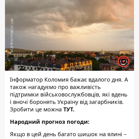
Інформатор Коломия
бажає вдалого дня. А
також нагадуємо про важливість
підтримки військовослужбовців, які вдень
і вночі боронять Україну від загарбників.
Зробити це можна
ТУТ
.
Народний прогноз погоди:
Якщо в цей день багато шишок на ялині –