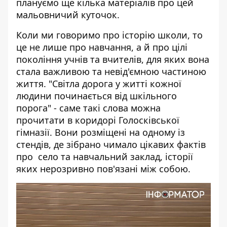
плануємо ще кілька матеріалів про цей
мальовничий куточок.
Коли ми говоримо про історію школи, то
це не лише про навчання, а й про цілі
покоління учнів та вчителів, для яких вона
стала важливою та невід'ємною частиною
життя. "Світла дорога у житті кожної
людини починається від шкільного
порога" - саме такі слова можна
прочитати в коридорі Голосківської
гімназії. Вони розміщені на одному із
стендів, де зібрано чимало цікавих фактів
про село та навчальний заклад, історії
яких нерозривно пов'язані між собою.