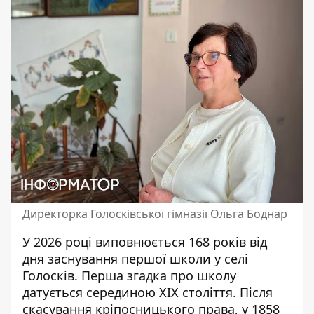
Директорка Голосківської гімназії Ольга Боднар
У 2026 році виповнюється 168 років від
дня заснування першої школи у селі
Голосків. Перша згадка про школу
датується серединою XIX століття. Після
скасування кріпосницького права, у 1858