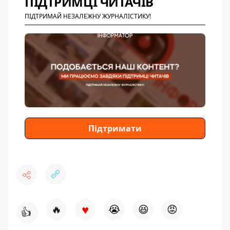
ПІДТРИМЦІ ЧИТАЧІВ
ПІДТРИМАЙ НЕЗАЛЕЖНУ ЖУРНАЛІСТИКУ!
Підтримати
♥
🔥
😭
😆
😡
👍