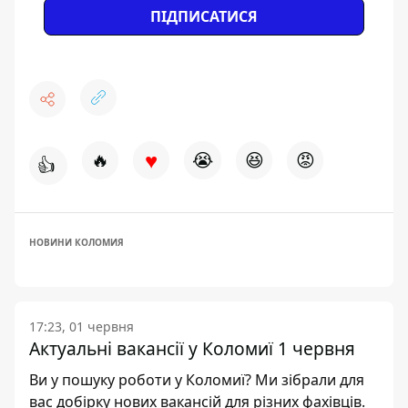
ПІДПИСАТИСЯ
♥
🔥
😭
😆
😡
👍
НОВИНИ КОЛОМИЯ
17:23, 01 червня
Актуальні вакансії у Коломиї 1 червня
Ви у пошуку роботи у Коломиї? Ми зібрали для
вас добірку нових вакансій для різних фахівців.