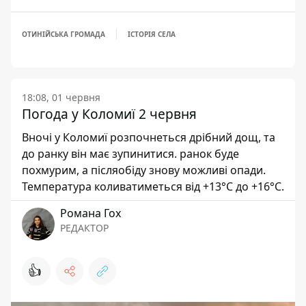
ОТИНІЙСЬКА ГРОМАДА
ІСТОРІЯ СЕЛА
18:08, 01 червня
Погода у Коломиї 2 червня
Вночі у Коломиї розпочнеться дрібний дощ, та
до ранку він має зупинитися. ранок буде
похмурим, а післяобіду знову можливі опади.
Температура коливатиметься від +13°С до +16°С.
Романа Гох
РЕДАКТОР
👍