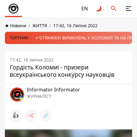
EN
Новини
ЖИТТЯ
17:42, 16 Липня 2022
💡ГРАФІКИ ВИМКНЕНЬ У КОЛОМИЇ ТА НА ПРИК
ТОПТЕМИ:
17:42, 16 липня 2022
Гордість Коломиї - призери
всеукраїнського конкурсу науковців
Informator Informator
ЖУРНАЛІСТ
👍