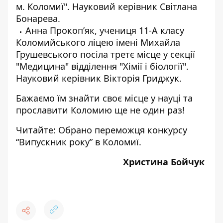
м. Коломиї". Науковий керівник Світлана
Бонарева.
Анна Прокоп’як, учениця 11-А класу
Коломийського ліцею імені Михайла
Грушевського посіла третє місце у секції
"Медицина" відділення "Хімії і біології".
Науковий керівник Вікторія Гриджук.
Бажаємо їм знайти своє місце у науці та
прославити Коломию ще не один раз!
Читайте:
Обрано переможця конкурсу
“Випускник року” в Коломиї.
Христина Бойчук