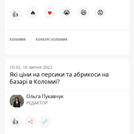
♥
🔥
😭
😆
😡
👍
КОЛОМИЯ
КОНКУРС КОЛОМИЯ
16:32, 16 липня 2022
Які ціни на персики та абрикоси на
базарі в Коломиї?
Ольга Пукавчук
РЕДАКТОР
👍