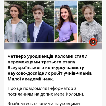
Четверо уродженців Коломиї стали
переможцями третього етапу
Всеукраїнського конкурсу-захисту
науково-дослідних робіт учнів-членів
Малої академії наук.
Про це повідомляє
Інформатор
з
посиланням на допис мера Коломиї.
Знайомтесь із юними науковцями