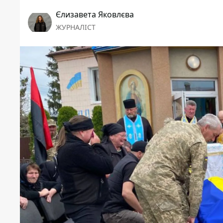
Єлизавета Яковлєва
ЖУРНАЛІСТ