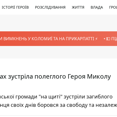
ІСТОРІЇ ГЕРОЇВ
РОЗСЛІДУВАННЯ
ЖИТТЯ
ВЛАДА
ГРО
И ВИМКНЕНЬ У КОЛОМИЇ ТА НА ПРИКАРПАТТІ ⚡️
💵 П
ах зустріла полеглого Героя Миколу
вської громади "на щиті" зустріли загиблого
ця своїх днів боровся за свободу та незалеж