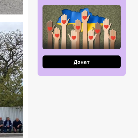
Донат