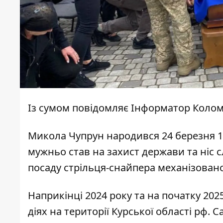
Із сумом повідомляє
Інформатор Коло
Микола Чупрун народився 24 березня 19
мужньо став на захист держави та ніс с
посаду стрільця-снайпера механізован
Наприкінці 2024 року та на початку 20
діях на території Курської області рф.