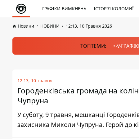
ГРАФІКИ ВИМКНЕНЬ
ІСТОРІЯ КОЛОМИЇ
Новини
НОВИНИ
12:13, 10 Травня 2026
ТОПТЕМИ:
💡ГРАФІК
12:13, 10 травня
Городенківська громада на колін
Чупруна
У суботу, 9 травня, мешканці Городенкі
захисника Миколи Чупруна. Герой до кін