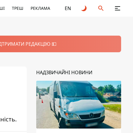
EN
ШІ
ТРЕШ
РЕКЛАМА
ІДТРИМАТИ РЕДАКЦІЮ 💵
НАДЗВИЧАЙНІ НОВИНИ
ність.