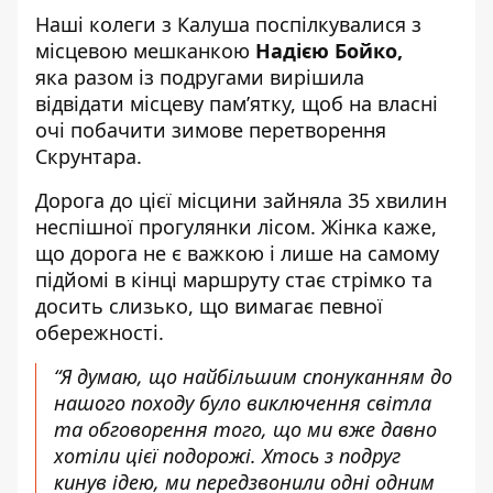
Наші колеги з Калуша поспілкувалися з
місцевою мешканкою
Надією Бойко,
яка разом із подругами вирішила
відвідати місцеву пам’ятку, щоб на власні
очі побачити зимове перетворення
Скрунтара.
Дорога до цієї місцини зайняла 35 хвилин
неспішної прогулянки лісом. Жінка каже,
що дорога не є важкою і лише на самому
підйомі в кінці маршруту стає стрімко та
досить слизько, що вимагає певної
обережності.
“Я думаю, що найбільшим спонуканням до
нашого походу було виключення світла
та обговорення того, що ми вже давно
хотіли цієї подорожі. Хтось з подруг
кинув ідею, ми передзвонили одні одним