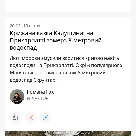
20:05, 15 січня
Крижана казка Калущини: на
Прикарпатті замерз 8-метровий
водоспад
Люті морози змусили вкритися кригою навіть
водоспади на Прикарпатті. Окрім популярного
Манявського, замерз також 8-метровий
водоспад Скрунтар.
Романа Гох
РЕДАКТОР
👍