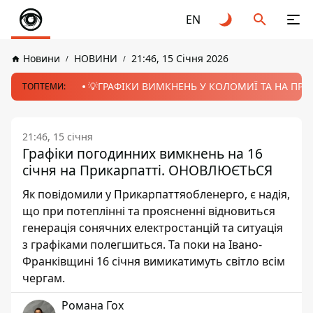
EN
Новини
НОВИНИ
21:46, 15 Січня 2026
💡ГРАФІКИ ВИМКНЕНЬ У КОЛОМИЇ ТА НА ПРИК
ТОПТЕМИ:
21:46, 15 січня
Графіки погодинних вимкнень на 16
січня на Прикарпатті. ОНОВЛЮЄТЬСЯ
Як повідомили у Прикарпаттяобленерго, є надія,
що при потеплінні та проясненні відновиться
генерація сонячних електростанцій та ситуація
з графіками полегшиться. Та поки на Івано-
Франківщині 16 січня вимикатимуть світло всім
чергам.
Романа Гох