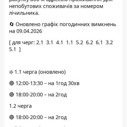
непобутових споживачів за номером
лічильника.
🔄 Оновлено графік погодинних вимкнень
на 09.04.2026
[ для черг: 2.1
3.1
4.1
1.1
5.2
6.2
6.1
3.2
5.1
]
❇️ 1.1 черга (оновлено)
🔴 12:00-13:30 – на 1год 30хв
🔴 18:00-20:00 – на 2год
1.2 черга
🔴 18:00-20:00 – на 2год