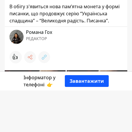
В обігу з'явиться нова пам’ятна монета у формі
писанки, що продовжує серію “Українська
спадщина” – “Великодня радість. Писанка”.
Романа Гох
РЕДАКТОР
👍
Інформатор у
Завантажити
телефоні
👉