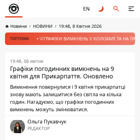
EN
Новини
НОВИНИ
19:48, 8 Квітня 2026
💡ГРАФІКИ ВИМКНЕНЬ У КОЛОМИЇ ТА НА ПРИК
ТОПТЕМИ:
19:48, 08 квітня
Графіки погодинних вимкнень на 9
квітня для Прикарпаття. Оновлено
Вимкнення повернулися і 9 квітня прикарпатці
знову мають залишитися без світла на кілька
годин. Нагадуємо, що графіки погодинних
вимкнень можуть змінюватися.
Ольга Пукавчук
РЕДАКТОР