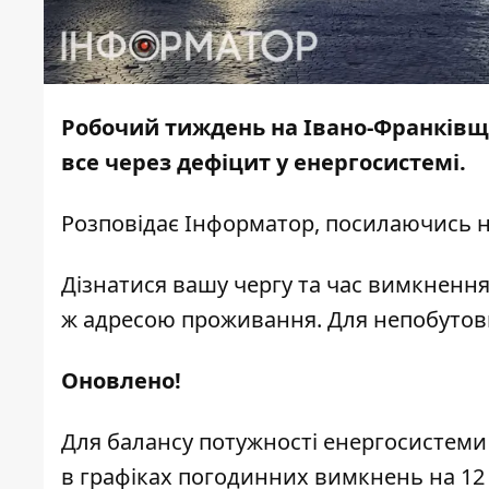
Робочий тиждень на Івано-Франківщи
все через дефіцит у енергосистемі.
Розповідає
Інформатор
, посилаючись 
Дізнатися вашу чергу та час вимкненн
ж адресою проживання. Для непобутов
Оновлено!
Для балансу потужності енергосистеми 
в графіках погодинних вимкнень на 12