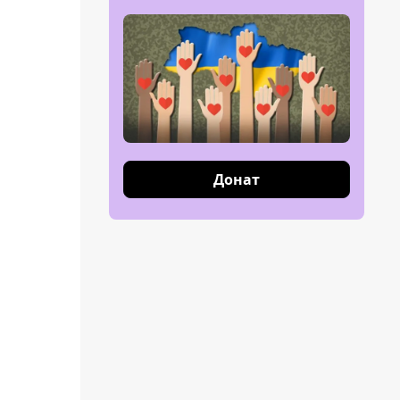
Донат