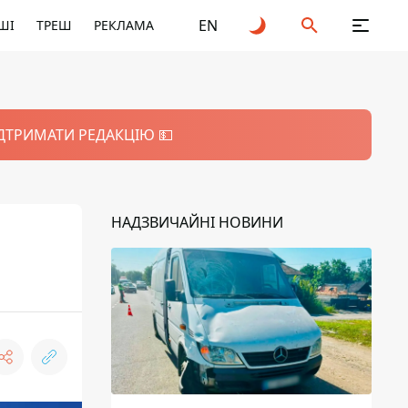
EN
ШІ
ТРЕШ
РЕКЛАМА
ІДТРИМАТИ РЕДАКЦІЮ 💵
НАДЗВИЧАЙНІ НОВИНИ