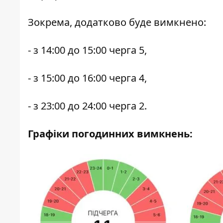
Зокрема, додатково буде вимкнено:
- з 14:00 до 15:00 черга 5,
- з 15:00 до 16:00 черга 4,
- з 23:00 до 24:00 черга 2.
Графіки погодинних вимкнень: