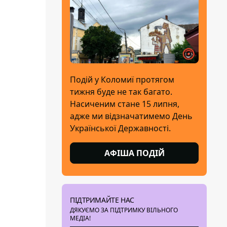
Подій у Коломиї протягом
тижня буде не так багато.
Насиченим стане 15 липня,
адже ми відзначатимемо День
Української Державності.
АФІША ПОДІЙ
ПІДТРИМАЙТЕ НАС
ДЯКУЄМО ЗА ПІДТРИМКУ ВІЛЬНОГО
МЕДІА!