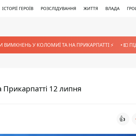
ІСТОРІЇ ГЕРОЇВ
РОЗСЛІДУВАННЯ
ЖИТТЯ
ВЛАДА
ГРО
И ВИМКНЕНЬ У КОЛОМИЇ ТА НА ПРИКАРПАТТІ ⚡️
💵 П
 Прикарпатті 12 липня
👍