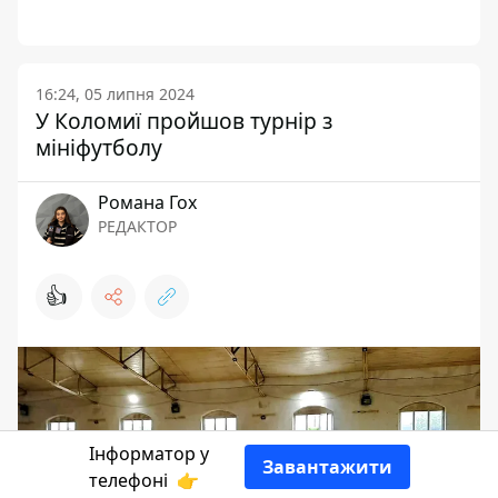
16:24, 05 липня 2024
У Коломиї пройшов турнір з
мініфутболу
Романа Гох
РЕДАКТОР
👍
Інформатор у
Завантажити
телефоні
👉