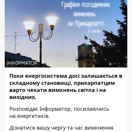
Поки енергосистема досі залишається в
складному становищі, прикарпатцям
варто чекати вимкнень світла і на
вихідних.
Розповідає
Інформатор
, посилаючись
на
енергетиків
.
Дізнатися вашу чергу та час вимкнення