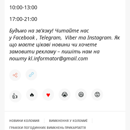
10:00-13:00
17:00-21:00
Будьмо на зв’язку! Читайте нас
у
Facebook
,
Telegram,
Viber
та
Instagram.
Як
що маєте цікаві новини чи хочете
замовити рекламу – пишіть нам на
пошту
kl.informator@gmail.com
♥
🔥
😭
😆
😡
👍
НОВИНИ КОЛОМИЯ
ВИМКНЕННЯ У КОЛОМИЇ
ГРАФІКИ ПОГОДИННИХ ВИМКНЕНЬ ПРИКАРПАТТЯ