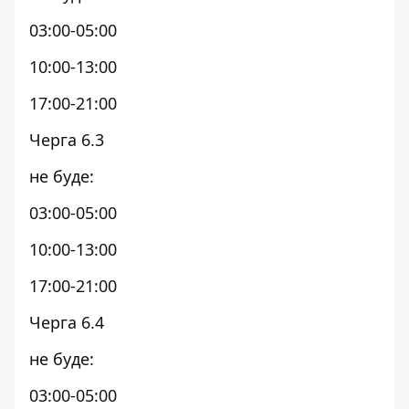
03:00-05:00
10:00-13:00
17:00-21:00
Черга 6.3
не буде:
03:00-05:00
10:00-13:00
17:00-21:00
Черга 6.4
не буде:
03:00-05:00