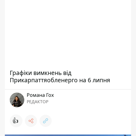
Графіки вимкнень від
Прикарпаттяобленерго на 6 липня
Романа Гох
РЕДАКТОР
👍