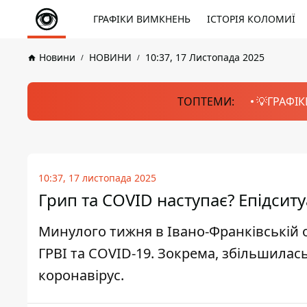
ГРАФІКИ ВИМКНЕНЬ
ІСТОРІЯ КОЛОМИЇ
Новини
НОВИНИ
10:37, 17 Листопада 2025
ТОПТЕМИ:
💡ГРАФІК
10:37, 17 листопада 2025
Грип та COVID наступає? Епідситу
Минулого тижня в Івано-Франківській о
ГРВІ та COVID-19. Зокрема, збільшилась
коронавірус.