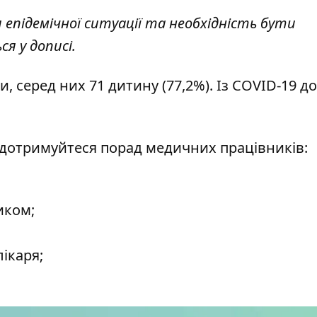
 епідемічної ситуації та необхідність бути
ся у дописі.
, серед них 71 дитину (77,2%). Із COVID-19 до
отримуйтеся порад медичних працівників:
иком;
ікаря;