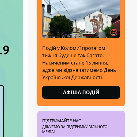
Подій у Коломиї протягом
тижня буде не так багато.
Насиченим стане 15 липня,
адже ми відзначатимемо День
Української Державності.
АФІША ПОДІЙ
ПІДТРИМАЙТЕ НАС
ДЯКУЄМО ЗА ПІДТРИМКУ ВІЛЬНОГО
МЕДІА!