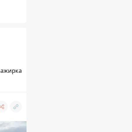
сажирка