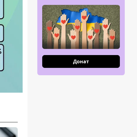
Донат