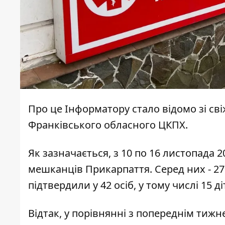
Про це
Інформатору
стало відомо зі св
Франківського обласного ЦКПХ.
Як зазначається, з 10 по 16 листопада 2
мешканців Прикарпаття. Серед них - 271
підтвердили у 42 осіб, у тому числі 15 
Відтак, у порівнянні з
попереднім тижн