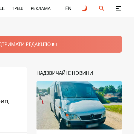
EN
ШІ
ТРЕШ
РЕКЛАМА
ІДТРИМАТИ РЕДАКЦІЮ 💵
НАДЗВИЧАЙНІ НОВИНИ
рип,