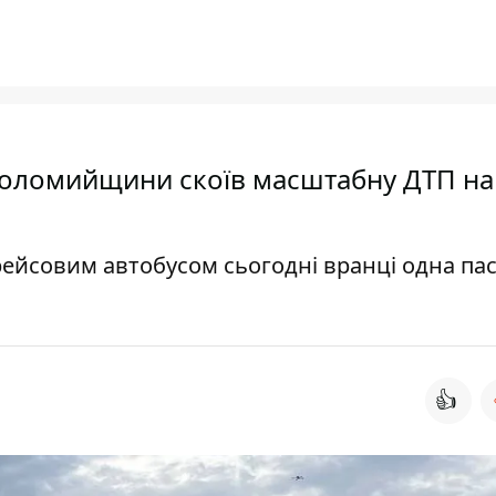
 Коломийщини скоїв масштабну ДТП на
рейсовим автобусом сьогодні вранці одна па
👍