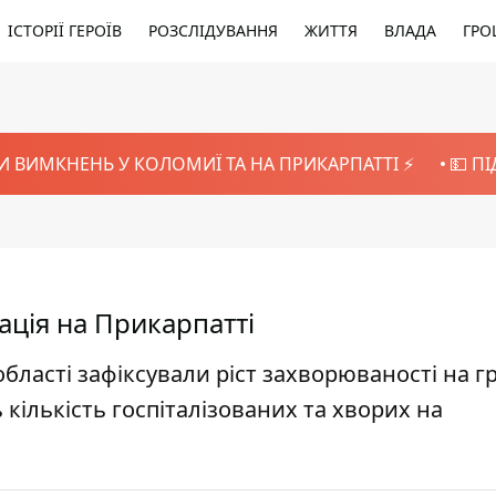
ІСТОРІЇ ГЕРОЇВ
РОЗСЛІДУВАННЯ
ЖИТТЯ
ВЛАДА
ГРО
И ВИМКНЕНЬ У КОЛОМИЇ ТА НА ПРИКАРПАТТІ ⚡️
💵 П
ація на Прикарпатті
бласті зафіксували ріст захворюваності на г
 кількість госпіталізованих та хворих на