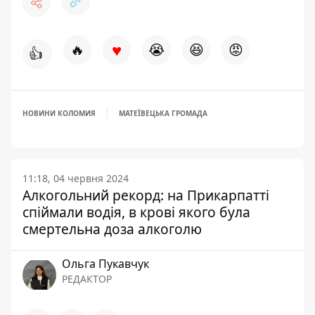
♥
🔥
😭
😆
😡
👍
НОВИНИ КОЛОМИЯ
МАТЕЇВЕЦЬКА ГРОМАДА
11:18, 04 червня 2024
Алкогольний рекорд: на Прикарпатті
спіймали водія, в крові якого була
смертельна доза алкоголю
Ольга Пукавчук
РЕДАКТОР