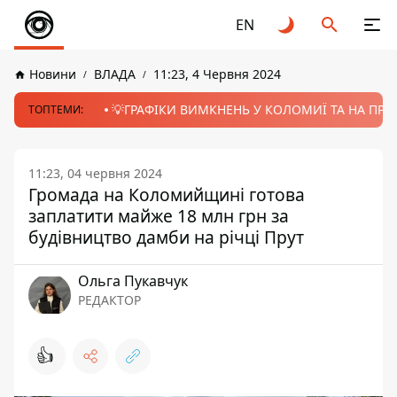
EN
Новини
ВЛАДА
11:23, 4 Червня 2024
💡ГРАФІКИ ВИМКНЕНЬ У КОЛОМИЇ ТА НА ПРИК
ТОПТЕМИ:
11:23, 04 червня 2024
Громада на Коломийщині готова
заплатити майже 18 млн грн за
будівництво дамби на річці Прут
Ольга Пукавчук
РЕДАКТОР
👍