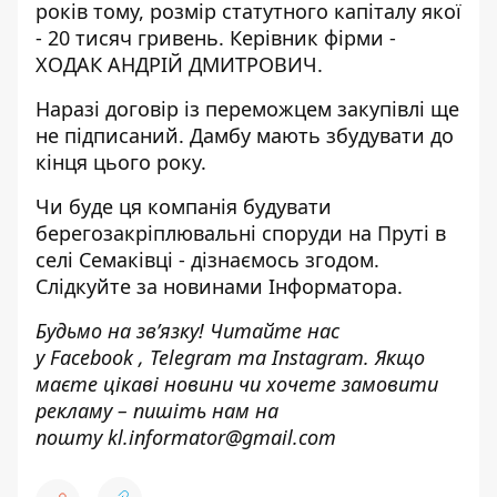
років тому, розмір статутного капіталу якої
- 20 тисяч гривень. Керівник фірми -
ХОДАК АНДРІЙ ДМИТРОВИЧ.
Наразі договір із переможцем закупівлі ще
не підписаний. Дамбу мають збудувати до
кінця цього року.
Чи буде ця компанія будувати
берегозакріплювальні споруди на Пруті в
селі Семаківці - дізнаємось згодом.
Слідкуйте за новинами Інформатора.
Будьмо на зв’язку! Читайте нас
у
Facebook
,
Telegram
та
Instagram.
Якщо
маєте цікаві новини чи хочете замовити
рекламу – пишіть нам на
пошту
kl.informator@gmail.com