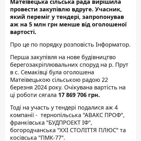
Матеївецька сільська рада вирішила
провести закупівлю вдруге. Учасник,
який переміг у тендері, запропонував
аж на 5 млн грн менше від оголошеної
вартості.
Про це по порядку розповість
Інформатор
.
Перша
закупівля
на нове будівництво
берегозакріплювальних споруд на р. Прут
в с. Семаківці була оголошена
Матеївецькою сільською радою 22
березня 2024 року. Очікувана вартість на
ці роботи сягала
17 869 706 грн.
Тоді на участь у тендері подалися аж 4
компанії - тернопільська "АВАКС ПРОФ",
франківська "БУДПРОЕКТ ІФ",
богородчанська "ХХІ СТОЛІТТЯ ПЛЮС" та
косівська "ПМК-77".