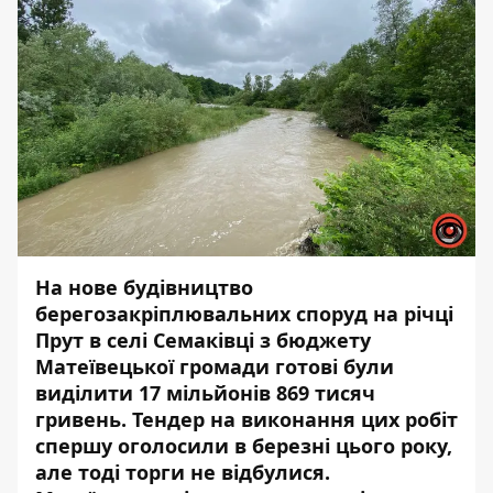
На нове будівництво
берегозакріплювальних споруд на річці
Прут в селі Семаківці з бюджету
Матеївецької громади готові були
виділити 17 мільйонів 869 тисяч
гривень. Тендер на виконання цих робіт
спершу оголосили в березні цього року,
але тоді торги не відбулися.