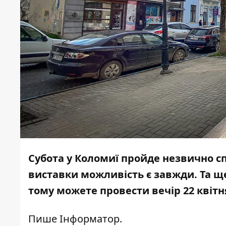
Субота у Коломиї пройде незвично спо
виставки можливість є завжди. Та ще
тому можете провести вечір 22 квітн
Пише
Інформатор
.