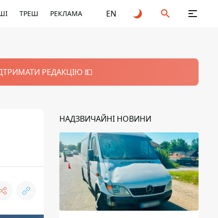
EN
ШІ
ТРЕШ
РЕКЛАМА
ІДТРИМАТИ РЕДАКЦІЮ 💵
НАДЗВИЧАЙНІ НОВИНИ