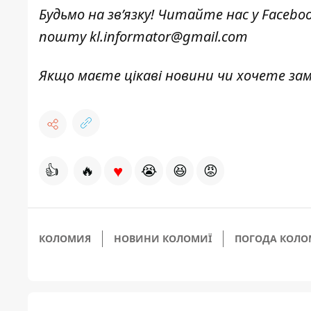
Будьмо на зв’язку! Читайте нас у
Facebo
пошту
kl.informator@gmail.com
Якщо маєте цікаві новини чи хочете з
♥
👍
🔥
😭
😆
😡
КОЛОМИЯ
НОВИНИ КОЛОМИЇ
ПОГОДА КОЛО