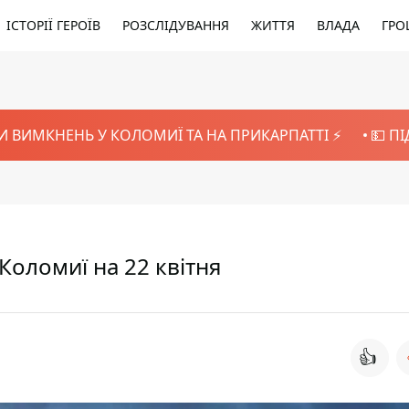
ІСТОРІЇ ГЕРОЇВ
РОЗСЛІДУВАННЯ
ЖИТТЯ
ВЛАДА
ГРО
И ВИМКНЕНЬ У КОЛОМИЇ ТА НА ПРИКАРПАТТІ ⚡️
💵 П
 Коломиї на 22 квітня
👍