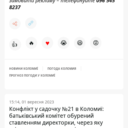
замовити рекламу – телефонуйте
096 545
8237
♥
🔥
😭
😆
😡
👍
НОВИНИ КОЛОМИЇ
ПОГОДА КОЛОМИЯ
ПРОГНОЗ ПОГОДИ У КОЛОМИЇ
15:14, 01 вересня 2023
Конфлікт у садочку №21 в Коломиї:
батьківський комітет обурений
ставленням директорки, через яку