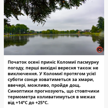
Початок осені приніс Коломиї пасмурну
погоду, перші вихідні вересня також не
виключення. У Коломиї протягом усієї
суботи сонце ховатиметься за хмари,
ввечері, можливо, пройде дощ.
Синоптики прогнозують, що стовпчики
термометра коливатимуться в межах
від +14°С до +25°С.