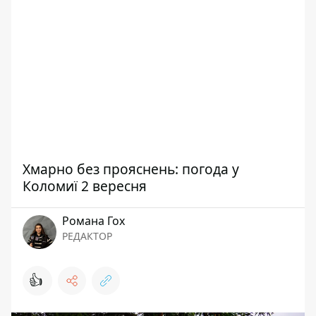
Хмарно без прояснень: погода у
Коломиї 2 вересня
Романа Гох
РЕДАКТОР
👍