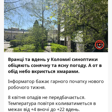
Вранці та вдень у Коломиї синоптики
обіцяють сонячну та ясну погоду. А от в
обід небо вкриється хмарами.
Інформатор
бажає гарного початку нового
робочого тижня.
8 квітня опадів не передбачається.
Температура повітря коливатиметься в
межах від +4 вночі до +22 вдень.