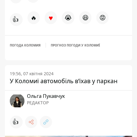
♥
🔥
😭
😆
😡
👍
ПОГОДА КОЛОМИЯ
ПРОГНОЗ ПОГОДИ У КОЛОМИЇ
19:56, 07 квітня 2024
У Коломиї автомобіль вʼїхав у паркан
Ольга Пукавчук
РЕДАКТОР
👍