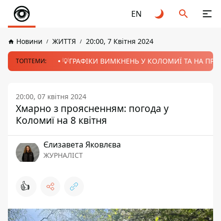
EN
Новини
ЖИТТЯ
20:00, 7 Квітня 2024
💡ГРАФІКИ ВИМКНЕНЬ У КОЛОМИЇ ТА НА ПРИК
ТОПТЕМИ:
20:00, 07 квітня 2024
Хмарно з проясненням: погода у
Коломиї на 8 квітня
Єлизавета Яковлєва
ЖУРНАЛІСТ
👍