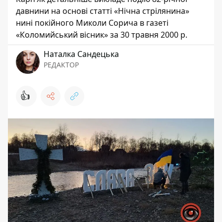
давнини на основі статті «Нічна стрілянина»
нині покійного Миколи Сорича в газеті
«Коломийський вісник» за 30 травня 2000 р.
Наталка Сандецька
РЕДАКТОР
👍