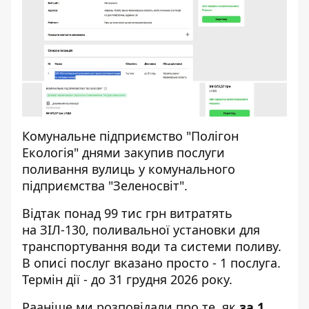
Комунальне підприємство "Полігон
Екологія" днями
закупив
послуги
поливання вулиць у комунального
підприємства "Зеленосвіт".
Відтак понад 99 тис грн витратять
на ЗІЛ-130, поливальної установки для
транспортування води та системи поливу.
В описі послуг вказано просто - 1 послуга.
Термін дії - до 31 грудня 2026 року.
Рааніше ми розповідали про те, як
за 1