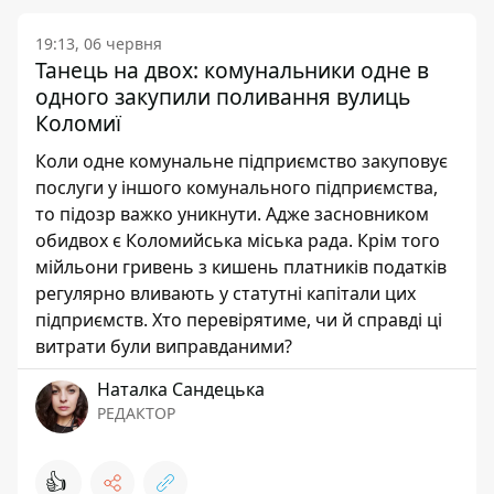
19:13, 06 червня
Танець на двох: комунальники одне в
одного закупили поливання вулиць
Коломиї
Коли одне комунальне підприємство закуповує
послуги у іншого комунального підприємства,
то підозр важко уникнути. Адже засновником
обидвох є Коломийська міська рада. Крім того
мійльони гривень з кишень платників податків
регулярно вливають у статутні капітали цих
підприємств. Хто перевірятиме, чи й справді ці
витрати були виправданими?
Наталка Сандецька
РЕДАКТОР
👍