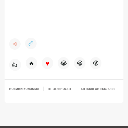
♥
🔥
😭
😆
😡
👍
НОВИНИ КОЛОМИЯ
КП ЗЕЛЕНОСВІТ
КП ПОЛІГОН ЕКОЛОГІЯ