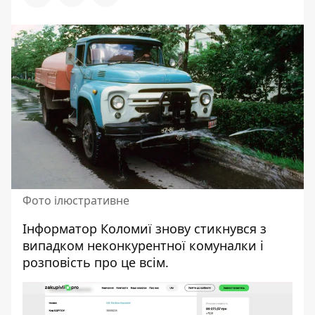
Фото ілюстративне
Інформатор Коломиї
знову стикнувся з
випадком неконкурентної комуналки і
розповість про це всім.