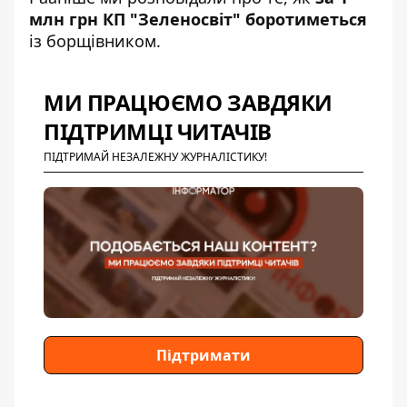
млн грн КП "Зеленосвіт" боротиметься
із борщівником.
МИ ПРАЦЮЄМО ЗАВДЯКИ
ПІДТРИМЦІ ЧИТАЧІВ
ПІДТРИМАЙ НЕЗАЛЕЖНУ ЖУРНАЛІСТИКУ!
Підтримати