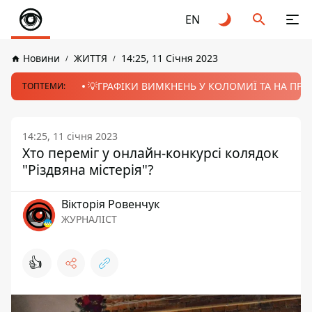
EN
Новини
ЖИТТЯ
14:25, 11 Січня 2023
💡ГРАФІКИ ВИМКНЕНЬ У КОЛОМИЇ ТА НА ПРИК
ТОПТЕМИ:
14:25, 11 січня 2023
Хто переміг у онлайн-конкурсі колядок
"Різдвяна містерія"?
Вікторія Ровенчук
ЖУРНАЛІСТ
👍