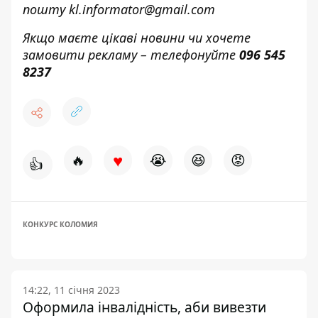
пошту
kl.informator@gmail.com
Якщо маєте цікаві новини чи хочете
замовити рекламу – телефонуйте
096 545
8237
♥
🔥
😭
😆
😡
👍
КОНКУРС КОЛОМИЯ
14:22, 11 січня 2023
Оформила інвалідність, аби вивезти