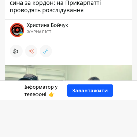
сина за кордон: на Прикарпатті
проводять розслідування
Христина Бойчук
ЖУРНАЛІСТ
👍
Інформатор у
Завантажити
телефоні
👉