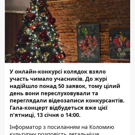
У онлайн-конкурсі колядок взяло
участь чимало учасників. До журі
надійшло понад 50 заявок, тому цілий
день вони переслуховували та
переглядали відеозаписи конкурсантів.
Гала-концерт відбудеться вже цієї
п'ятниці, 13 січня о 14:00.
Інформатор
з посиланням на
Коломию
культурну
розповість детальніше.