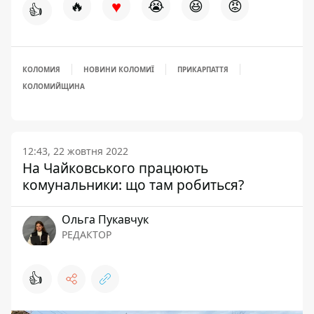
♥
🔥
😭
😆
😡
👍
КОЛОМИЯ
НОВИНИ КОЛОМИЇ
ПРИКАРПАТТЯ
КОЛОМИЙЩИНА
12:43, 22 жовтня 2022
На Чайковського працюють
комунальники: що там робиться?
Ольга Пукавчук
РЕДАКТОР
👍