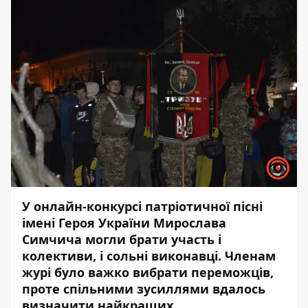
У онлайн-конкурсі патріотичної пісні
імені Героя України Мирослава
Симчича могли брати участь і
колективи, і сольні виконавці. Членам
журі було важко вибрати переможців,
проте спільними зусиллями вдалось
визначити найкращих.