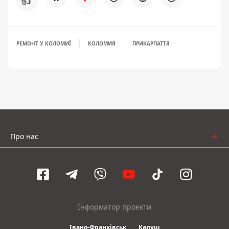
👍
РЕМОНТ У КОЛОМИЇ
КОЛОМИЯ
ПРИКАРПАТТЯ
Про нас
Інформатор проекти
Івано-Франківськ
Калуш