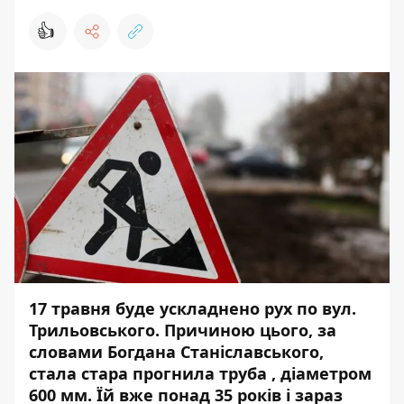
👍
17 травня буде ускладнено рух по вул.
Трильовського. Причиною цього, за
словами Богдана Станіславського,
стала стара прогнила труба , діаметром
600 мм. Їй вже понад 35 років і зараз