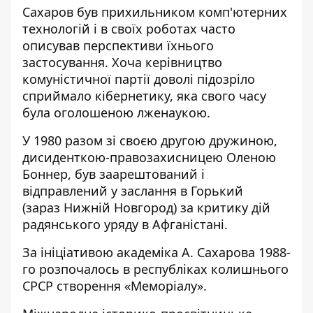
Сахаров був прихильником комп'ютерних
технологій і в своїх роботах часто
описував перспективи їхнього
застосування. Хоча керівництво
комуністичної партії доволі підозріло
сприймало кібернетику, яка свого часу
була оголошеною лженаукою.
У 1980 разом зі своєю другою дружиною,
дисиденткою-правозахисницею Оленою
Боннер, був заарештований і
відправлений у заслання в Горький
(зараз Нижній Новгород) за критику дій
радянського уряду в Афганістані.
За ініціативою академіка А. Сахарова 1988-
го розпочалось в республіках колишнього
СРСР створення «Меморіалу».