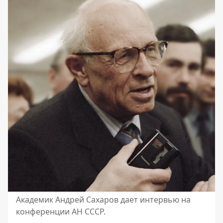
Академик Андрей Сахаров дает интервью на
конференции АН СССР.