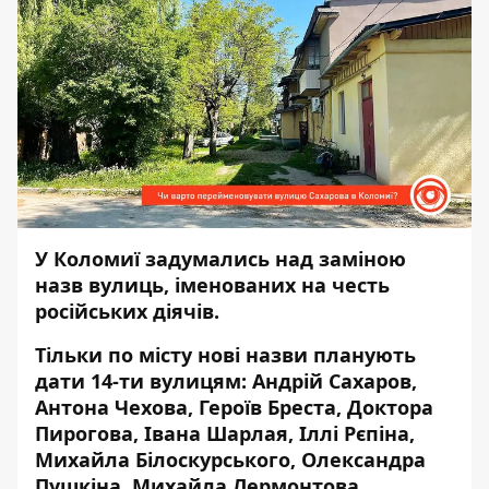
У Коломиї задумались над заміною
назв вулиць, іменованих на честь
російських діячів.
Тільки по місту нові назви планують
дати 14-ти вулицям: Андрій Сахаров,
Антона Чехова, Героїв Бреста, Доктора
Пирогова, Івана Шарлая, Іллі Рєпіна,
Михайла Білоскурського, Олександра
Пушкіна, Михайла Лермонтова,