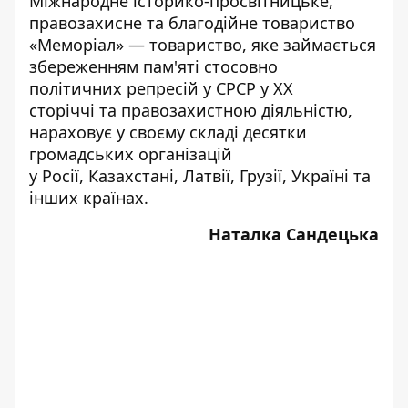
Міжнародне історико-просвітницьке,
правозахисне та благодійне товариство
«Меморіал» — товариство, яке займається
збереженням пам'яті стосовно
політичних репресій у СРСР у XX
сторіччі та правозахистною діяльністю,
нараховує у своєму складі десятки
громадських організацій
у Росії, Казахстані, Латвії, Грузії, Україні та
інших країнах.
Наталка Сандецька