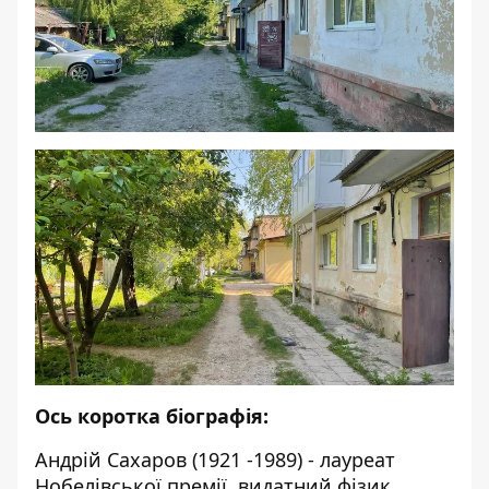
Ось коротка біографія:
Андрій Сахаров (1921 -1989) - лауреат
Нобелівської премії, видатний фізик