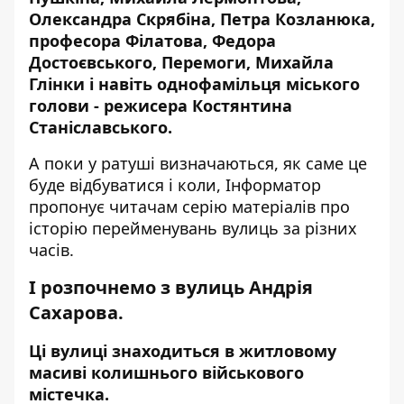
Олександра Скрябіна, Петра Козланюка,
професора Філатова, Федора
Достоєвського, Перемоги, Михайла
Глінки і навіть однофамільця міського
голови - режисера Костянтина
Станіславського.
А поки у ратуші визначаються, як саме це
буде відбуватися і коли,
Інформатор
пропонує читачам серію матеріалів про
історію перейменувань вулиць за різних
часів.
І розпочнемо з вулиць Андрія
Сахарова.
Ці вулиці знаходиться в житловому
масиві колишнього військового
містечка.