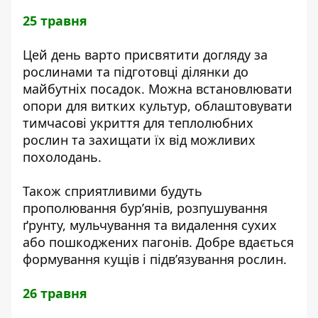
25 травня
Цей день варто присвятити догляду за
рослинами та підготовці ділянки до
майбутніх посадок. Можна встановлювати
опори для витких культур, облаштовувати
тимчасові укриття для теплолюбних
рослин та захищати їх від можливих
похолодань.
Також сприятливими будуть
прополювання бур’янів, розпушування
ґрунту, мульчування та видалення сухих
або пошкоджених пагонів. Добре вдається
формування кущів і підв’язування рослин.
26 травня