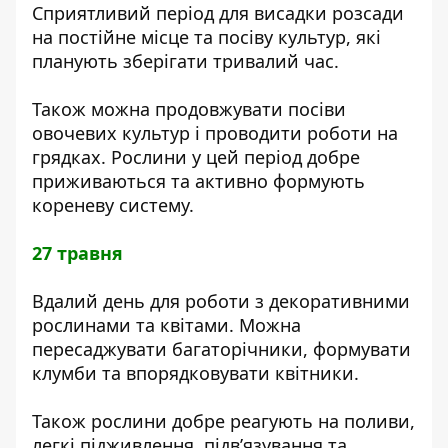
Сприятливий період для висадки розсади
на постійне місце та посіву культур, які
планують зберігати тривалий час.
Також можна продовжувати посіви
овочевих культур і проводити роботи на
грядках. Рослини у цей період добре
приживаються та активно формують
кореневу систему.
27 травня
Вдалий день для роботи з декоративними
рослинами та квітами. Можна
пересаджувати багаторічники, формувати
клумби та впорядковувати квітники.
Також рослини добре реагують на поливи,
легкі підживлення, підв’язування та