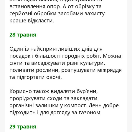
встановлення опор. А от обрізку та
серйозні обробки засобами захисту
краще відкласти.
28 травня
Один із найсприятливіших днів для
посадок і більшості городніх робіт. Можна
сіяти та висаджувати різні культури,
поливати рослини, розпушувати міжряддя
та підгортати овочі.
Корисно також видаляти бур’яни,
проріджувати сходи та закладати
органічні залишки у компост. День добре
підходить і для догляду за газоном.
29 травня