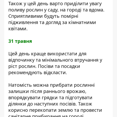
Також у цей день варто приділити увагу
поливу рослин у саду, на городі та вдома.
Сприятливими будуть помірні
підживлення та догляд за кімнатними
квітами.
31 травня
Цей день краще використати для
відпочинку та мінімального втручання у
ріст рослин. Посіви та посадки
рекомендують відкласти.
Натомість можна прибрати рослинні
залишки після раннього врожаю,
впорядкувати грядки та підготувати
ділянки до наступних посівів. Також
корисно перекопати землю та провести
санітарне прибирання на городі.