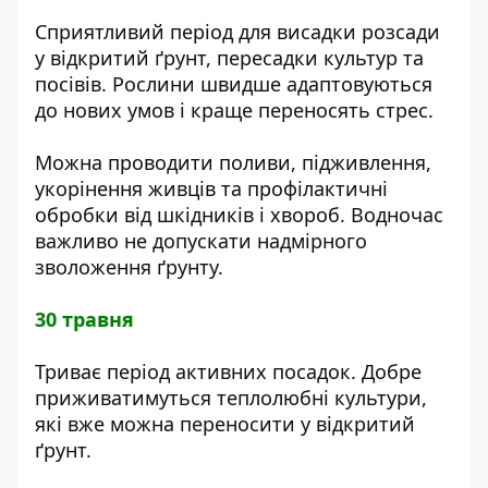
Сприятливий період для висадки розсади
у відкритий ґрунт, пересадки культур та
посівів. Рослини швидше адаптовуються
до нових умов і краще переносять стрес.
Можна проводити поливи, підживлення,
укорінення живців та профілактичні
обробки від шкідників і хвороб. Водночас
важливо не допускати надмірного
зволоження ґрунту.
30 травня
Триває період активних посадок. Добре
приживатимуться теплолюбні культури,
які вже можна переносити у відкритий
ґрунт.