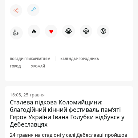
♥
🔥
😭
😆
😡
👍
ПОРАДИ ПРИКАРПАТЦЯМ
КАЛЕНДАР ГОРОДНИКА
ГОРОД
УРОЖАЙ
16:05, 25 травня
Сталева підкова Коломийщини:
благодійний кінний фестиваль пам’яті
Героя України Івана Голубки відбувся у
Дебеславцях
24 травня на стадіоні у селі Дебеславці пройшов