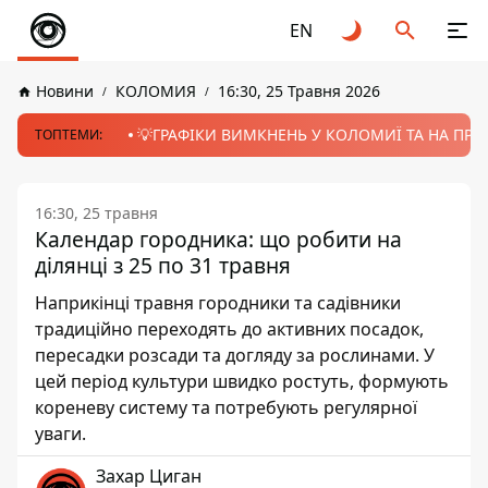
EN
Новини
КОЛОМИЯ
16:30, 25 Травня 2026
💡ГРАФІКИ ВИМКНЕНЬ У КОЛОМИЇ ТА НА ПРИК
ТОПТЕМИ:
16:30, 25 травня
Календар городника: що робити на
ділянці з 25 по 31 травня
Наприкінці травня городники та садівники
традиційно переходять до активних посадок,
пересадки розсади та догляду за рослинами. У
цей період культури швидко ростуть, формують
кореневу систему та потребують регулярної
уваги.
Захар Циган