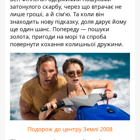
затонулого скарбу, через що втрачає не
лише гроші, а й сім'ю. Та коли він
знаходить нову підказку, доля дарує йому
ще один шанс. Попереду — пошуки
золота, пригоди на морі та спроба
повернути кохання колишньої дружини.
Подорож до центру Землі 2008