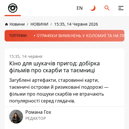
EN
Новини
НОВИНИ
15:35, 14 Червня 2026
💡ГРАФІКИ ВИМКНЕНЬ У КОЛОМИЇ ТА НА ПРИК
ТОПТЕМИ:
15:35, 14 червня
Кіно для шукачів пригод: добірка
фільмів про скарби та таємниці
Загублені артефакти, старовинні карти,
таємничі острови й ризиковані подорожі —
фільми про пошуки скарбів не втрачають
популярності серед глядачів.
Романа Гох
РЕДАКТОР