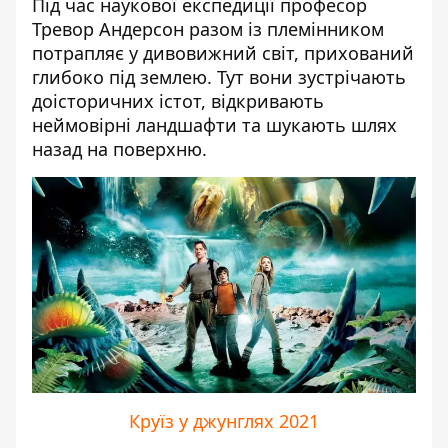
Під час наукової експедиції професор
Тревор Андерсон разом із племінником
потрапляє у дивовижний світ, прихований
глибоко під землею. Тут вони зустрічають
доісторичних істот, відкривають
неймовірні ландшафти та шукають шлях
назад на поверхню.
Круїз у джунглях 2021