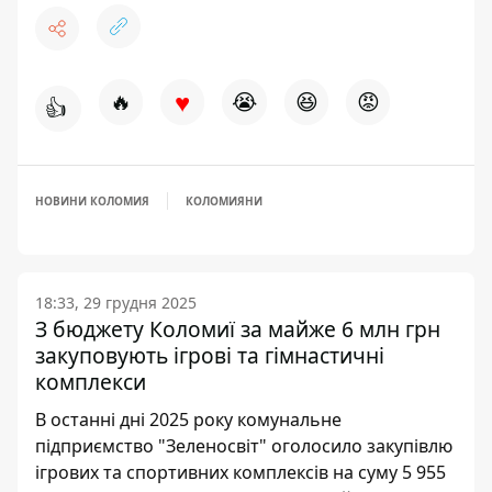
♥
🔥
😭
😆
😡
👍
НОВИНИ КОЛОМИЯ
КОЛОМИЯНИ
18:33, 29 грудня 2025
З бюджету Коломиї за майже 6 млн грн
закуповують ігрові та гімнастичні
комплекси
В останні дні 2025 року комунальне
підприємство "Зеленосвіт" оголосило закупівлю
ігрових та спортивних комплексів на суму 5 955