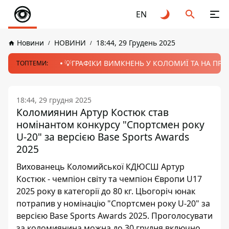
EN
Новини
НОВИНИ
18:44, 29 Грудень 2025
💡ГРАФІКИ ВИМКНЕНЬ У КОЛОМИЇ ТА НА ПРИК
ТОПТЕМИ:
18:44, 29 грудня 2025
Коломиянин Артур Костюк став
номінантом конкурсу "Спортсмен року
U-20" за версією Base Sports Awards
2025
Вихованець Коломийської КДЮСШ Артур
Костюк - чемпіон світу та чемпіон Європи U17
2025 року в категорії до 80 кг. ЦЬогоріч юнак
потрапив у номінацію "Спортсмен року U-20" за
версією Base Sports Awards 2025. Проголосувати
за коломиянина можна до 30 грудня включно.