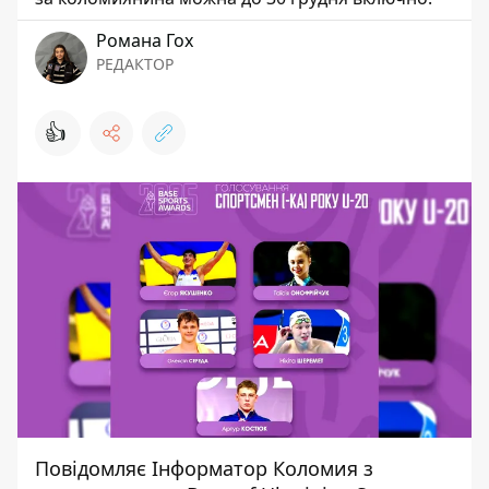
Романа Гох
РЕДАКТОР
👍
Повідомляє
Інформатор Коломия
з