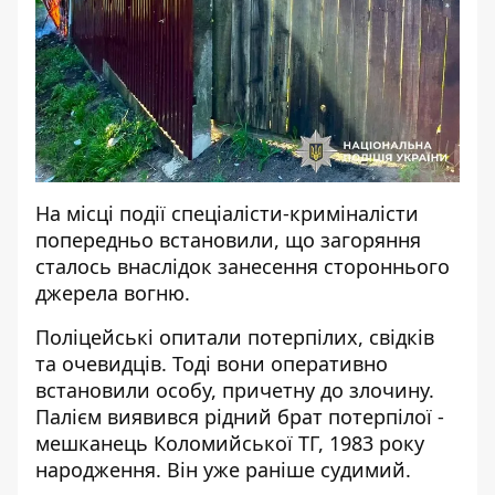
На місці події спеціалісти-криміналісти
попередньо встановили, що загоряння
сталось внаслідок занесення стороннього
джерела вогню.
Поліцейські опитали потерпілих, свідків
та очевидців. Тоді вони оперативно
встановили особу, причетну до злочину.
Палієм виявився рідний брат потерпілої -
мешканець Коломийської ТГ, 1983 року
народження. Він уже раніше судимий.