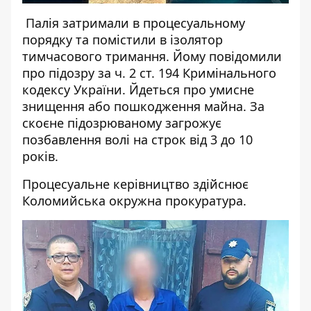
Палія затримали в процесуальному
порядку та помістили в ізолятор
тимчасового тримання. Йому повідомили
про підозру за ч. 2 ст. 194 Кримінального
кодексу України. Йдеться про умисне
знищення або пошкодження майна. За
скоєне підозрюваному загрожує
позбавлення волі на строк від 3 до 10
років.
Процесуальне керівництво здійснює
Коломийська окружна прокуратура.