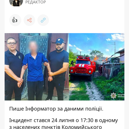
РЕДАКТОР
👍
Пише
Інформатор
за
даними
поліції.
Інцидент стався 24 липня о 17:30 в одному
з населених пунктів Коломийського