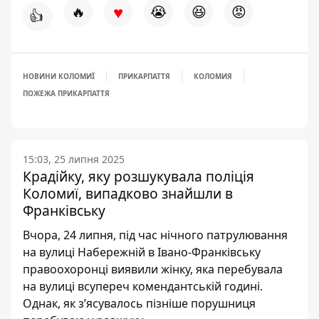
♥
🔥
😭
😆
😡
👍
НОВИНИ КОЛОМИЇ
ПРИКАРПАТТЯ
КОЛОМИЯ
ПОЖЕЖА ПРИКАРПАТТЯ
15:03, 25 липня 2025
Крадійку, яку розшукувала поліція
Коломиї, випадково знайшли в
Франківську
Вчора, 24 липня, під час нічного патрулювання
на вулиці Набережній в Івано-Франківську
правоохоронці виявили жінку, яка перебувала
на вулиці всупереч комендантській годині.
Однак, як зʼясувалось пізніше порушниця