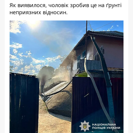
Як виявилося, чоловік зробив це на ґрунті
неприязних відносин.